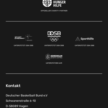
OFFIZIELLER CHARITY-PARTNER
UNTERSTÜTZT DEN DBB
UNTERSTÜTZT DEN DBB
UNTERSTÜTZT DEN DBB
UNTERSTÜTZEN WIR
Kontakt
Deutscher Basketball Bund e.V
Schwanenstraße 6-10
D-58089 Hagen