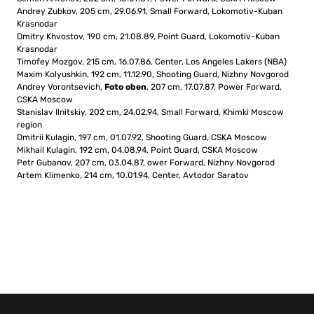
Andrey Zubkov, 205 cm, 29.06.91, Small Forward, Lokomotiv-Kuban
Krasnodar
Dmitry Khvostov, 190 cm, 21.08.89, Point Guard, Lokomotiv-Kuban
Krasnodar
Timofey Mozgov, 215 cm, 16.07.86, Center, Los Angeles Lakers (NBA)
Maxim Kolyushkin, 192 cm, 11.12.90, Shooting Guard, Nizhny Novgorod
Andrey Vorontsevich,
Foto oben
, 207 cm, 17.07.87, Power Forward,
CSKA Moscow
Stanislav Ilnitskiy, 202 cm, 24.02.94, Small Forward, Khimki Moscow
region
Dmitrii Kulagin, 197 cm, 01.07.92, Shooting Guard, CSKA Moscow
Mikhail Kulagin, 192 cm, 04.08.94, Point Guard, CSKA Moscow
Petr Gubanov, 207 cm, 03.04.87, ower Forward, Nizhny Novgorod
Artem Klimenko, 214 cm, 10.01.94, Center, Avtodor Saratov