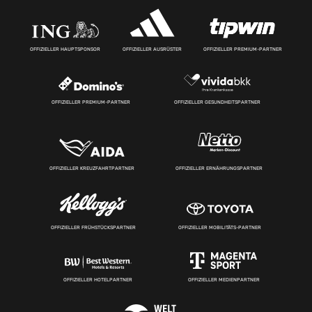
OFFIZIELLER HAUPTSPONSOR
OFFIZIELLER AUSRÜSTER
OFFIZIELLER PREMIUM-PARTNER
OFFIZIELLER PREMIUM-PARTNER
OFFIZIELLER GESUNDHEITSPARTNER
OFFIZIELLER KREUZFAHRTPARTNER
OFFIZIELLER ERNÄHRUNGSPARTNER
OFFIZIELLER FRÜHSTÜCKSPARTNER
OFFIZIELLER MOBILITÄTS-PARTNER
OFFIZIELLER HOTELPARTNER
OFFIZIELLER MEDIENPARTNER