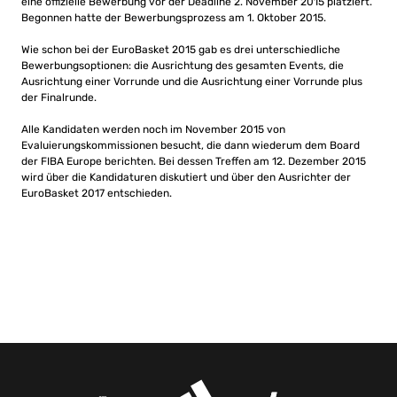
eine offizielle Bewerbung vor der Deadline 2. November 2015 platziert.
Begonnen hatte der Bewerbungsprozess am 1. Oktober 2015.
Wie schon bei der EuroBasket 2015 gab es drei unterschiedliche
Bewerbungsoptionen: die Ausrichtung des gesamten Events, die
Ausrichtung einer Vorrunde und die Ausrichtung einer Vorrunde plus
der Finalrunde.
Alle Kandidaten werden noch im November 2015 von
Evaluierungskommissionen besucht, die dann wiederum dem Board
der FIBA Europe berichten. Bei dessen Treffen am 12. Dezember 2015
wird über die Kandidaturen diskutiert und über den Ausrichter der
EuroBasket 2017 entschieden.