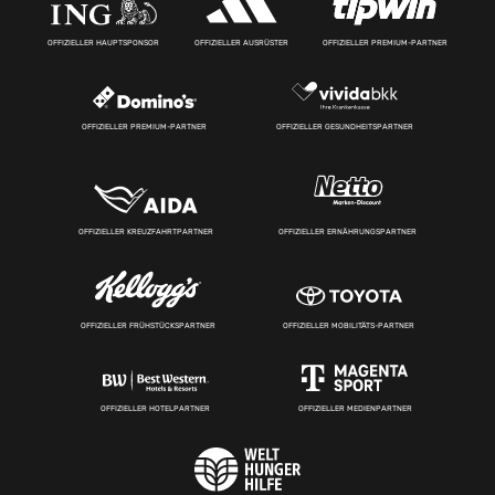
OFFIZIELLER HAUPTSPONSOR
OFFIZIELLER AUSRÜSTER
OFFIZIELLER PREMIUM-PARTNER
OFFIZIELLER PREMIUM-PARTNER
OFFIZIELLER GESUNDHEITSPARTNER
OFFIZIELLER KREUZFAHRTPARTNER
OFFIZIELLER ERNÄHRUNGSPARTNER
OFFIZIELLER FRÜHSTÜCKSPARTNER
OFFIZIELLER MOBILITÄTS-PARTNER
OFFIZIELLER HOTELPARTNER
OFFIZIELLER MEDIENPARTNER