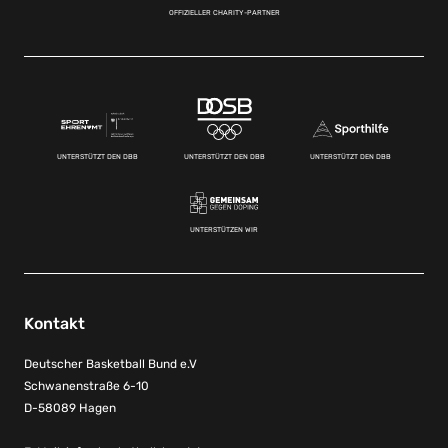
OFFIZIELLER CHARITY-PARTNER
UNTERSTÜTZT DEN DBB
UNTERSTÜTZT DEN DBB
UNTERSTÜTZT DEN DBB
UNTERSTÜTZEN WIR
Kontakt
Deutscher Basketball Bund e.V
Schwanenstraße 6-10
D-58089 Hagen