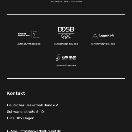
OFFIZIELLER CHARITY-PARTNER
UNTERSTÜTZT DEN DBB
UNTERSTÜTZT DEN DBB
UNTERSTÜTZT DEN DBB
UNTERSTÜTZEN WIR
Kontakt
Deutscher Basketball Bund e.V
Schwanenstraße 6-10
D-58089 Hagen
E-Mail:
info@basketball-bund.de