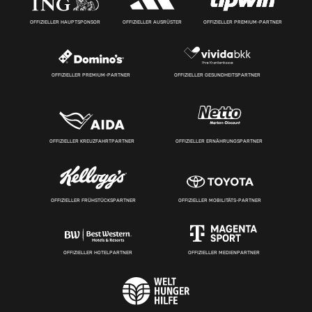
OFFIZIELLER HAUPTSPONSOR
OFFIZIELLER AUSRÜSTER
OFFIZIELLER PREMIUM-PARTNER
OFFIZIELLER PREMIUM-PARTNER
OFFIZIELLER GESUNDHEITSPARTNER
OFFIZIELLER KREUZFAHRTPARTNER
OFFIZIELLER ERNÄHRUNGSPARTNER
OFFIZIELLER FRÜHSTÜCKSPARTNER
OFFIZIELLER MOBILITÄTS-PARTNER
OFFIZIELLER HOTELPARTNER
OFFIZIELLER MEDIENPARTNER