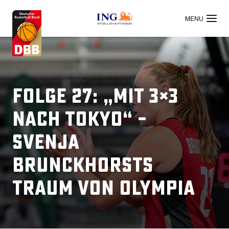
OFFIZIELLER HAUPTSPONSOR
Folge 27: „Mit 3×3
nach Tokyo“ –
Svenja
Brunckhorsts
Traum von Olympia