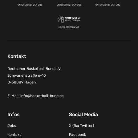
UNTERSTÜTZT DEN DBB
UNTERSTÜTZT DEN DBB
UNTERSTÜTZT DEN DBB
UNTERSTÜTZEN WIR
Kontakt
Deutscher Basketball Bund e.V
Schwanenstraße 6-10
D-58089 Hagen
E-Mail:
info@basketball-bund.de
Infos
Social Media
Jobs
X (fka Twitter)
Kontakt
Facebook