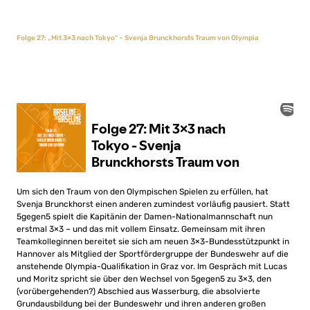
Folge 27: „Mit 3×3 nach Tokyo“ – Svenja Brunckhorsts Traum von Olympia
Um sich den Traum von den Olympischen Spielen zu erfüllen, hat
Svenja Brunckhorst einen anderen zumindest vorläufig pausiert. Statt
5gegen5 spielt die Kapitänin der Damen-Nationalmannschaft nun
erstmal 3×3 – und das mit vollem Einsatz. Gemeinsam mit ihren
Teamkolleginnen bereitet sie sich am neuen 3×3-Bundesstützpunkt in
Hannover als Mitglied der Sportfördergruppe der Bundeswehr auf die
anstehende Olympia-Qualifikation in Graz vor. Im Gespräch mit Lucas
und Moritz spricht sie über den Wechsel von 5gegen5 zu 3×3, den
(vorübergehenden?) Abschied aus Wasserburg, die absolvierte
Grundausbildung bei der Bundeswehr und ihren anderen großen