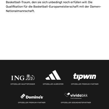
Basketball-Traum, den sie sich unbedingt noch erfüllen will: Die
Qualifikation für die Basketball-Europameisterschaft mit der Damen-
Nationalmannschaft.
OFFIZIELLER HAUPTSPONSOR
OFFIZIELLER AUSRÜSTER
OFFIZIELLER PREMIUM-PARTNER
OFFIZIELLER PREMIUM-PARTNER
OFFIZIELLER GESUNDHEITSPARTNER