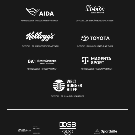
OFFIZIELLER KREUZFAHRTPARTNER
OFFIZIELLER ERNÄHRUNGSPARTNER
OFFIZIELLER FRÜHSTÜCKSPARTNER
OFFIZIELLER MOBILITÄTS-PARTNER
OFFIZIELLER HOTELPARTNER
OFFIZIELLER MEDIENPARTNER
OFFIZIELLER CHARITY-PARTNER