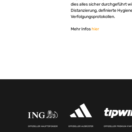
dies alles sicher durchgeführt w
Distanzierung, definierte Hyg
Verfolgungsprotokollen.
Mehr Infos
hier
OFFIZIELLER HAUPTSPONSOR
OFFIZIELLER AUSRÜSTER
OFFIZIELLER PREMIUM-PA