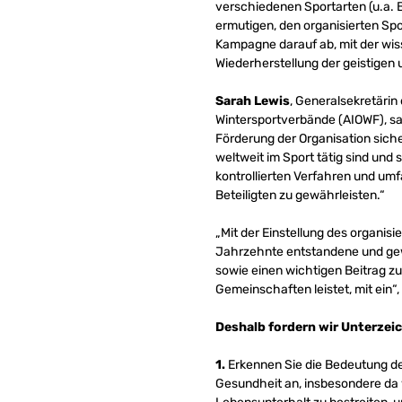
verschiedenen Sportarten (u.a. 
ermutigen, den organisierten Spo
Kampagne darauf ab, mit der wi
Wiederherstellung der geistigen
Sarah Lewis
, Generalsekretärin
Wintersportverbände (AIOWF), sag
Förderung der Organisation siche
weltweit im Sport tätig sind und
kontrollierten Verfahren und um
Beteiligten zu gewährleisten.“
„Mit der Einstellung des organis
Jahrzehnte entstandene und gew
sowie einen wichtigen Beitrag zu
Gemeinschaften leistet, mit ein“,
Deshalb fordern wir Unterzei
1.
Erkennen Sie die Bedeutung des 
Gesundheit an, insbesondere da 