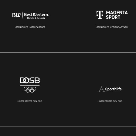
OFFIZIELLER HOTELPARTNER
OFFIZIELLER MEDIENPARTNER
UNTERSTÜTZT DEN DBB
UNTERSTÜTZT DEN DBB