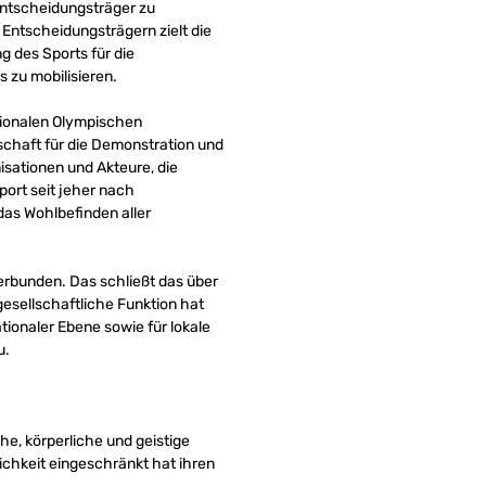
Entscheidungsträger zu
 Entscheidungsträgern zielt die
 des Sports für die
 zu mobilisieren.
ationalen Olympischen
lschaft für die Demonstration und
isationen und Akteure, die
port seit jeher nach
as Wohlbefinden aller
verbunden. Das schließt das über
sellschaftliche Funktion hat
tionaler Ebene sowie für lokale
u.
he, körperliche und geistige
ichkeit eingeschränkt hat ihren