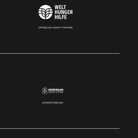
OFFIZIELLER CHARITY-PARTNER
UNTERSTÜTZEN WIR