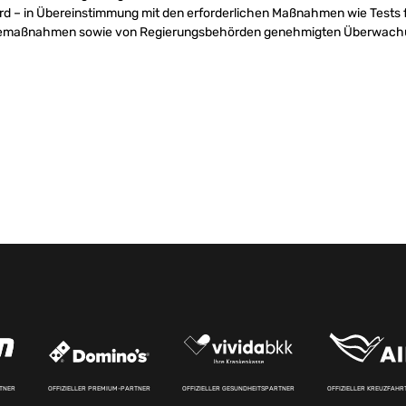
ird – in Übereinstimmung mit den erforderlichen Maßnahmen wie Tests fü
ienemaßnahmen sowie von Regierungsbehörden genehmigten Überwach
RTNER
OFFIZIELLER PREMIUM-PARTNER
OFFIZIELLER GESUNDHEITSPARTNER
OFFIZIELLER KREUZFAH