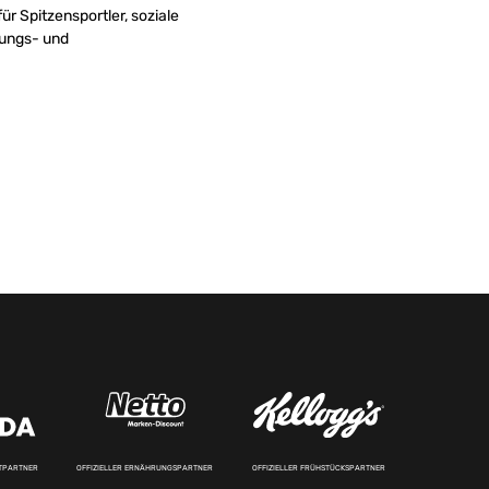
r Spitzensportler, soziale
ungs- und
RTPARTNER
OFFIZIELLER ERNÄHRUNGSPARTNER
OFFIZIELLER FRÜHSTÜCKSPARTNER