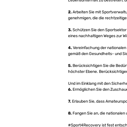
Lebensunterhalt zu bestreiten, u
2.
Arbeiten Sie mit Sportverwalt
genehmigen, die die rechtzeitig
3.
Schützen Sie den Sportsektor 
eines nachhaltigen Weges zur Wied
4.
Vereinfachung der nationalen 
gemäß den Gesundheits- und Sic
5.
Berücksichtigen Sie die Bedürf
höchster Ebene. Berücksichtigen
Und im Einklang mit den Sicherhe
6.
Ermöglichen Sie den Zuschaue
7.
Erlauben Sie, dass Amateurspo
8.
Fangen Sie an, die nationalen
#Sport4Recovery ist fest entsc