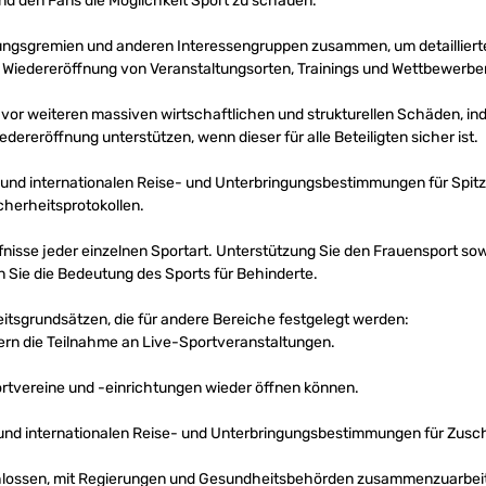
nd den Fans die Möglichkeit Sport zu schauen.
ungsgremien und anderen Interessengruppen zusammen, um detaillierte
e Wiedereröffnung von Veranstaltungsorten, Trainings und Wettbewerb
vor weiteren massiven wirtschaftlichen und strukturellen Schäden, ind
ereröffnung unterstützen, wenn dieser für alle Beteiligten sicher ist.
und internationalen Reise- und Unterbringungsbestimmungen für Spitzen
herheitsprotokollen.
nisse jeder einzelnen Sportart. Unterstützung Sie den Frauensport sow
 Sie die Bedeutung des Sports für Behinderte.
itsgrundsätzen, die für andere Bereiche festgelegt werden:
rn die Teilnahme an Live-Sportveranstaltungen.
rtvereine und -einrichtungen wieder öffnen können.
 und internationalen Reise- und Unterbringungsbestimmungen für Zusc
hlossen, mit Regierungen und Gesundheitsbehörden zusammenzuarbeite