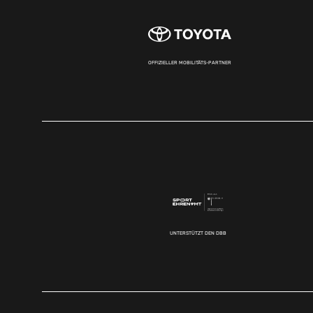
OFFIZIELLER MOBILITÄTS-PARTNER
UNTERSTÜTZT DEN DBB