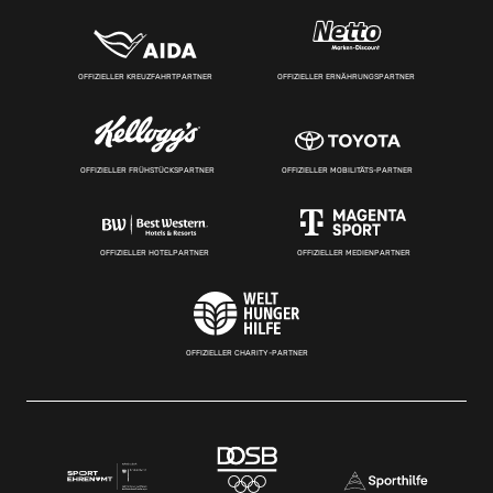
OFFIZIELLER KREUZFAHRTPARTNER
OFFIZIELLER ERNÄHRUNGSPARTNER
OFFIZIELLER FRÜHSTÜCKSPARTNER
OFFIZIELLER MOBILITÄTS-PARTNER
OFFIZIELLER HOTELPARTNER
OFFIZIELLER MEDIENPARTNER
OFFIZIELLER CHARITY-PARTNER