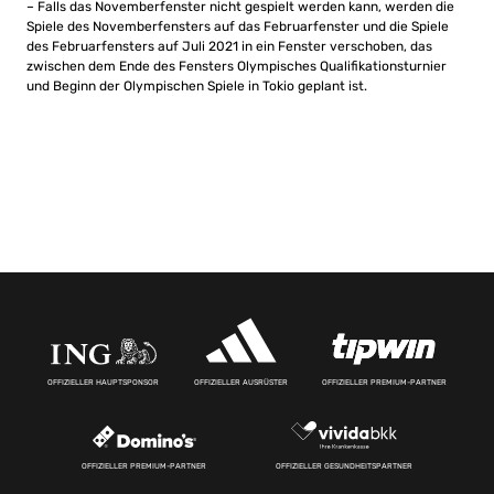
– Falls das Novemberfenster nicht gespielt werden kann, werden die
Spiele des Novemberfensters auf das Februarfenster und die Spiele
des Februarfensters auf Juli 2021 in ein Fenster verschoben, das
zwischen dem Ende des Fensters Olympisches Qualifikationsturnier
und Beginn der Olympischen Spiele in Tokio geplant ist.
OFFIZIELLER HAUPTSPONSOR
OFFIZIELLER AUSRÜSTER
OFFIZIELLER PREMIUM-PARTNER
OFFIZIELLER PREMIUM-PARTNER
OFFIZIELLER GESUNDHEITSPARTNER