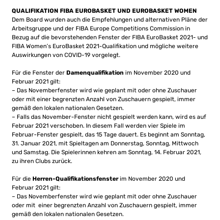
QUALIFIKATION FIBA EUROBASKET UND EUROBASKET WOMEN
Dem Board wurden auch die Empfehlungen und alternativen Pläne der
Arbeitsgruppe und der FIBA ​​Europe Competitions Commission in
Bezug auf die bevorstehenden Fenster der FIBA ​​EuroBasket 2021- und
FIBA ​​Women’s EuroBasket 2021-Qualifikation und mögliche weitere
Auswirkungen von COVID-19 vorgelegt.
Für die Fenster der
Damenqualifikation
im November 2020 und
Februar 2021 gilt:
– Das Novemberfenster wird wie geplant mit oder ohne Zuschauer
oder mit einer begrenzten Anzahl von Zuschauern gespielt, immer
gemäß den lokalen nationalen Gesetzen.
– Falls das November-Fenster nicht gespielt werden kann, wird es auf
Februar 2021 verschoben. In diesem Fall werden vier Spiele im
Februar-Fenster gespielt, das 15 Tage dauert. Es beginnt am Sonntag,
31. Januar 2021, mit Spieltagen am Donnerstag, Sonntag, Mittwoch
und Samstag. Die Spielerinnen kehren am Sonntag, 14. Februar 2021,
zu ihren Clubs zurück.
Für die
Herren-Qualifikationsfenster
im November 2020 und
Februar 2021 gilt:
– Das Novemberfenster wird wie geplant mit oder ohne Zuschauer
oder mit einer begrenzten Anzahl von Zuschauern gespielt, immer
gemäß den lokalen nationalen Gesetzen.