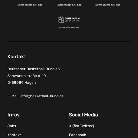
UNTERSTÜTZT DEN DBB
UNTERSTÜTZT DEN DBB
UNTERSTÜTZT DEN DBB
UNTERSTÜTZEN WIR
Kontakt
Deutscher Basketball Bund e.V
Schwanenstraße 6-10
D-58089 Hagen
E-Mail:
info@basketball-bund.de
Infos
Social Media
Jobs
X (fka Twitter)
Kontakt
Facebook