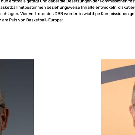
nun erstmals getagt und dabei die Besetzungen der Kommissionen fest
asketball mitbestimmen beziehungsweise Inhalte entwickeln, diskutie
schlagen. Vier Vertreter des DBB wurden in wichtige Kommissionen ge
n am Puls von Basketball-Europa: