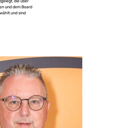
gelegt, die über
ren und dem Board
wählt und sind