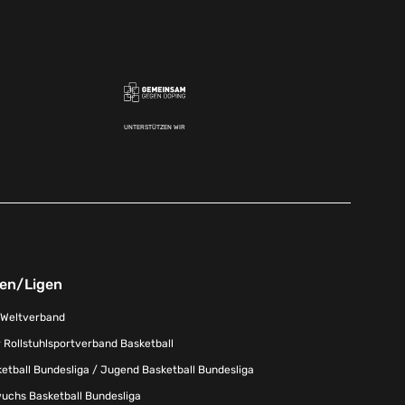
UNTERSTÜTZEN WIR
nen/Ligen
-Weltverband
 Rollstuhlsportverband Basketball
tball Bundesliga / Jugend Basketball Bundesliga
uchs Basketball Bundesliga