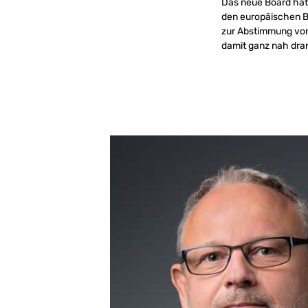
Das neue Board hat 
den europäischen B
zur Abstimmung vor
damit ganz nah dra