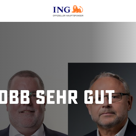
OFFIZIELLER HAUPTSPONSOR
 DBB sehr gut