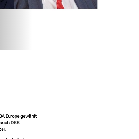
IBA Europe gewählt
t auch DBB-
ei.