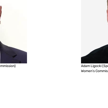
ommission)
Adam Ligocki
(Spo
Women’s Commis