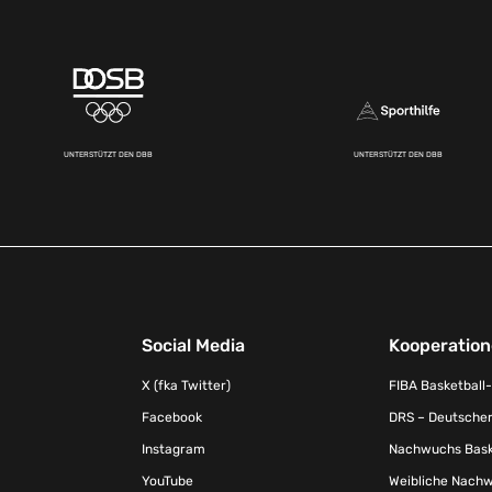
UNTERSTÜTZT DEN DBB
UNTERSTÜTZT DEN DBB
Social Media
Kooperatio
X (fka Twitter)
FIBA Basketball
Facebook
DRS – Deutscher
Instagram
Nachwuchs Baske
YouTube
Weibliche Nachw