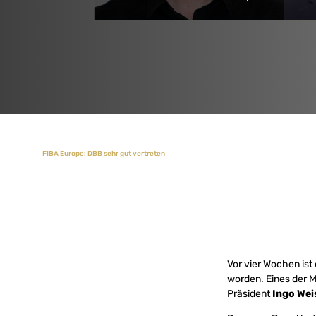
FIBA Europe: DBB sehr gut vertreten
Vor vier Wochen is
worden. Eines der 
Präsident
Ingo Wei