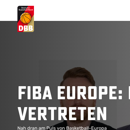
Suchvorschläge
Lorem Ipsum
Dolor Sit
Amet Valputo
FIBA Europe:
vertreten
Nah dran am Puls von Basketball-Europa