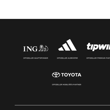
OFFIZIELLER HAUPTSPONSOR
OFFIZIELLER AUSRÜSTER
OFFIZIELLER PREMIUM-PA
OFFIZIELLER MOBILITÄTS-PARTNER