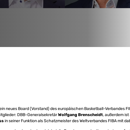
t ein neues Board (Vorstand) des europäischen Basketball-Verbandes F
Mitglieder: DBB-Generalsekretär
Wolfgang Brenscheidt
, außerdem is
ss
in seiner Funktion als Schatzmeister des Weltverbandes FIBA mit dab