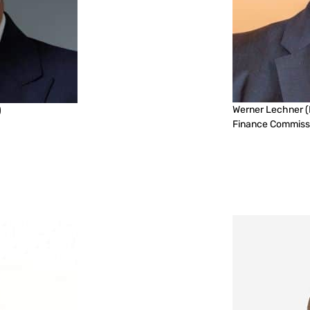
Werner Lechner
(
)
Finance Commiss