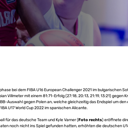
hase bei dem FIBA U16 European Challenger 2021 im bulgarischen Sofi
n Villmeter mit einem 81:71-Erfolg (27:18, 20:13, 21:19, 13:21) gegen K
 DBB-Auswahl gegen Polen an, welche gleichzeitig das Endspiel um den e
n FIBA U17 World Cup 2022 im spanischen Alicante.
all für das deutsche Team und Kyle Varner (
Foto rechts
) eröffnete di
roaten noch nicht ins Spiel gefunden hatten, erhöhten die deutschen U