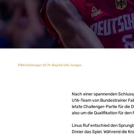
FIBA Challenger: 81:71-Sieg für U16-Jungen
Nach einer spannenden Schlussp
U16-Team von Bundestrainer Fabia
letzte Challenger-Partie für die
also um die Qualifikation für de
Linus Ruf entschied den Sprungb
Dreier das Spiel. Während die K