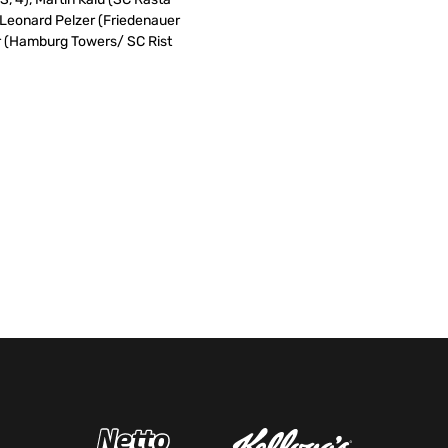
eonard Pelzer (Friedenauer
r (Hamburg Towers/ SC Rist