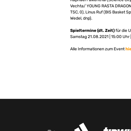
Vechta/ YOUNG RASTA DRAGONS, 
TSC, 0), Linus Ruf (BIS Basket Spe
Wedel, dnp).
Spieltermine
(dt. Zeit)
für die 
Samstag 21.08.2021 | 15:00 Uhr 
Alle Informationen zum Event
hi