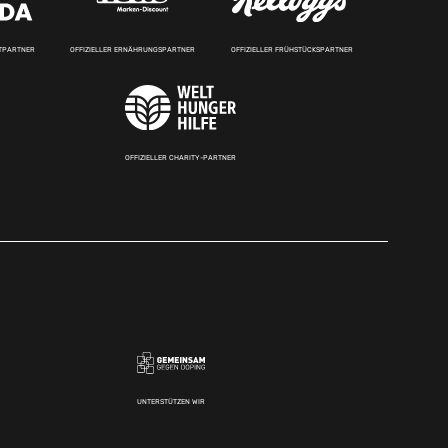
RTPARTNER
OFFIZIELLER ERNÄHRUNGSPARTNER
OFFIZIELLER FRÜHSTÜCKSPARTNER
OFFIZIELLER CHARITY-PARTNER
UNTERSTÜTZEN WIR