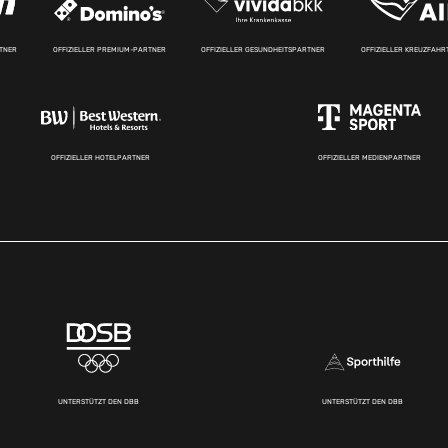
RTNER
OFFIZIELLER PREMIUM-PARTNER
OFFIZIELLER GESUNDHEITSPARTNER
OFFIZIELLER KREUZFAH
OFFIZIELLER HOTELPARTNER
OFFIZIELLER MEDIENPARTNER
UNTERSTÜTZT DEN DBB
UNTERSTÜTZT DEN DBB