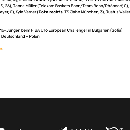
26), Janne Müller (Telekom Baskets Bonn/Team Bonn/Rhöndorf, 0), L
yer, 0), Kyle Varner (
Foto rechts
, TS Jahn München, 3), Justus Walle
U16-Jungen beim FIBA U16 European Challenger in Bulgarien (Sofia):
| Deutschland – Polen
er
.