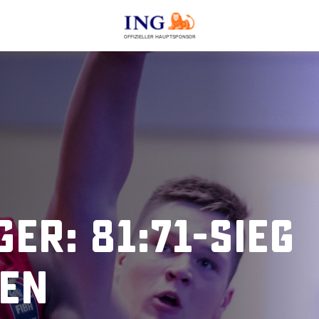
OFFIZIELLER HAUPTSPONSOR
er: 81:71-Sieg
gen