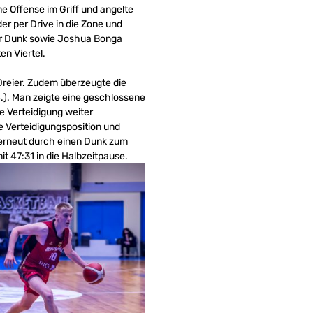
e Offense im Griff und angelte
r per Drive in die Zone und
per Dunk sowie Joshua Bonga
n Viertel.
 Dreier. Zudem überzeugte die
.). Man zeigte eine geschlossene
 Verteidigung weiter
e Verteidigungsposition und
n erneut durch einen Dunk zum
t 47:31 in die Halbzeitpause.