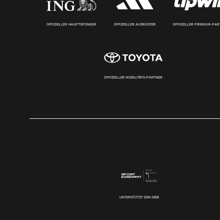
OFFIZIELLER HAUPTSPONSOR
OFFIZIELLER AUSRÜSTER
OFFIZIELLER PREMIUM-PA
OFFIZIELLER MOBILITÄTS-PARTNER
UNTERSTÜTZT DEN DBB