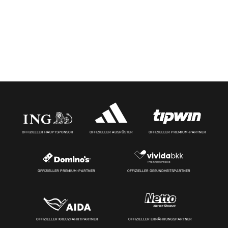
OFFIZIELLER HAUPTSPONSOR
OFFIZIELLER AUSRÜSTER
OFFIZIELLER PREMIUM-PARTNER
OFFIZIELLER PREMIUM-PARTNER
OFFIZIELLER GESUNDHEITSPARTNER
OFFIZIELLER KREUZFAHRTPARTNER
OFFIZIELLER ERNÄHRUNGSPARTNER