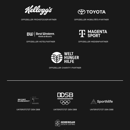
OFFIZIELLER FRÜHSTÜCKSPARTNER
OFFIZIELLER MOBILITÄTS-PARTNER
OFFIZIELLER HOTELPARTNER
OFFIZIELLER MEDIENPARTNER
OFFIZIELLER CHARITY-PARTNER
UNTERSTÜTZT DEN DBB
UNTERSTÜTZT DEN DBB
UNTERSTÜTZT DEN DBB