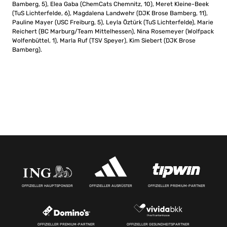
Bamberg, 5), Elea Gaba (ChemCats Chemnitz, 10), Meret Kleine-Beek
(TuS Lichterfelde, 6), Magdalena Landwehr (DJK Brose Bamberg, 11),
Pauline Mayer (USC Freiburg, 5), Leyla Öztürk (TuS Lichterfelde), Marie
Reichert (BC Marburg/Team Mittelhessen), Nina Rosemeyer (Wolfpack
Wolfenbüttel, 1), Marla Ruf (TSV Speyer), Kim Siebert (DJK Brose
Bamberg).
OFFIZIELLER HAUPTSPONSOR
OFFIZIELLER AUSRÜSTER
OFFIZIELLER PREMIUM-PARTNER
OFFIZIELLER PREMIUM-PARTNER
OFFIZIELLER GESUNDHEITSPARTNER