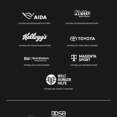
OFFIZIELLER KREUZFAHRTPARTNER
OFFIZIELLER ERNÄHRUNGSPARTNER
OFFIZIELLER FRÜHSTÜCKSPARTNER
OFFIZIELLER MOBILITÄTS-PARTNER
OFFIZIELLER HOTELPARTNER
OFFIZIELLER MEDIENPARTNER
OFFIZIELLER CHARITY-PARTNER