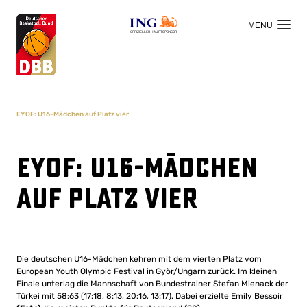
OFFIZIELLER HAUPTSPONSOR
EYOF: U16-Mädchen auf Platz vier
EYOF: U16-Mädchen
auf Platz vier
Die deutschen U16-Mädchen kehren mit dem vierten Platz vom
European Youth Olympic Festival in Györ/Ungarn zurück. Im kleinen
Finale unterlag die Mannschaft von Bundestrainer Stefan Mienack der
Türkei mit 58:63 (17:18, 8:13, 20:16, 13:17). Dabei erzielte Emily Bessoir