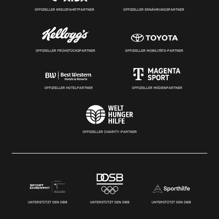
OFFIZIELLER KREUZFAHRTPARTNER
OFFIZIELLER ERNÄHRUNGSPARTNER
OFFIZIELLER FRÜHSTÜCKSPARTNER
OFFIZIELLER MOBILITÄTS-PARTNER
OFFIZIELLER HOTELPARTNER
OFFIZIELLER MEDIENPARTNER
OFFIZIELLER CHARITY-PARTNER
UNTERSTÜTZT DEN DBB
UNTERSTÜTZT DEN DBB
UNTERSTÜTZT DEN DBB