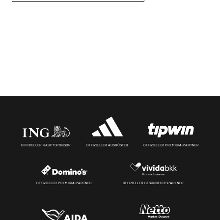
OFFIZIELLER HAUPTSPONSOR
OFFIZIELLER AUSRÜSTER
OFFIZIELLER PREMIUM-PARTNER
OFFIZIELLER PREMIUM-PARTNER
OFFIZIELLER GESUNDHEITSPARTNER