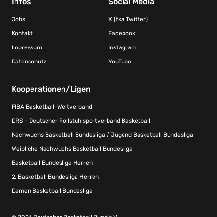
Infos
Social Media
Jobs
X (fka Twitter)
Kontakt
Facebook
Impressum
Instagram
Datenschutz
YouTube
Kooperationen/Ligen
FIBA Basketball-Weltverband
DRS – Deutscher Rollstuhlsportverband Basketball
Nachwuchs Basketball Bundesliga / Jugend Basketball Bundesliga
Weibliche Nachwuchs Basketball Bundesliga
Basketball Bundesliga Herren
2. Basketball Bundesliga Herren
Damen Basketball Bundesliga
© 2026 Deutscher Basketball Bund e.V