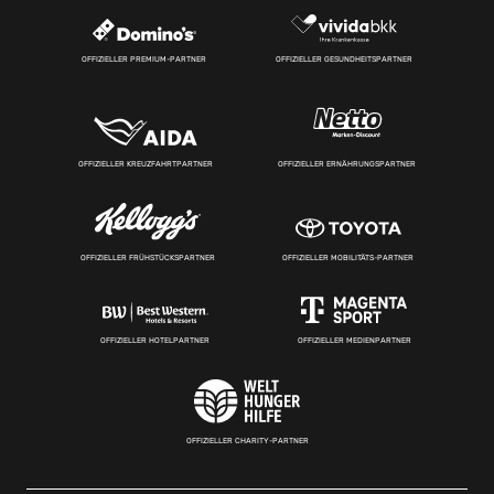
OFFIZIELLER PREMIUM-PARTNER
OFFIZIELLER GESUNDHEITSPARTNER
OFFIZIELLER KREUZFAHRTPARTNER
OFFIZIELLER ERNÄHRUNGSPARTNER
OFFIZIELLER FRÜHSTÜCKSPARTNER
OFFIZIELLER MOBILITÄTS-PARTNER
OFFIZIELLER HOTELPARTNER
OFFIZIELLER MEDIENPARTNER
OFFIZIELLER CHARITY-PARTNER