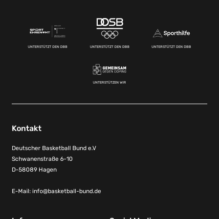
UNTERSTÜTZT DEN DBB
UNTERSTÜTZT DEN DBB
UNTERSTÜTZT DEN DBB
UNTERSTÜTZEN WIR
Kontakt
Deutscher Basketball Bund e.V
Schwanenstraße 6-10
D-58089 Hagen
E-Mail:
info@basketball-bund.de