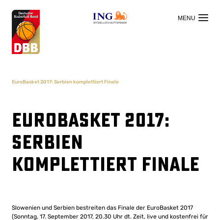
OFFIZIELLER HAUPTSPONSOR
EuroBasket 2017: Serbien komplettiert Finale
EuroBasket 2017:
Serbien
komplettiert Finale
Slowenien und Serbien bestreiten das Finale der EuroBasket 2017
(Sonntag, 17. September 2017, 20.30 Uhr dt. Zeit, live und kostenfrei für