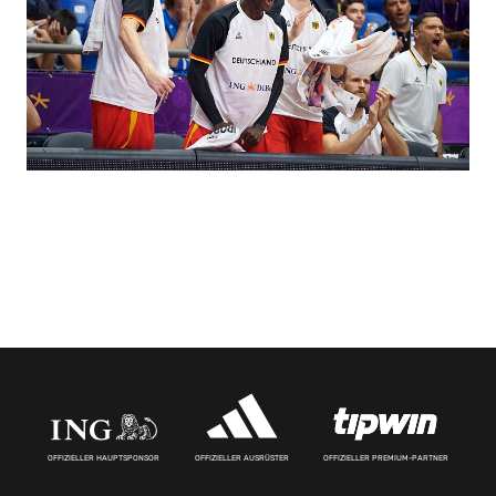
OFFIZIELLER HAUPTSPONSOR
OFFIZIELLER AUSRÜSTER
OFFIZIELLER PREMIUM-PARTNER