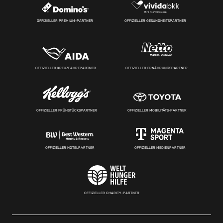
OFFIZIELLER PREMIUM-PARTNER
OFFIZIELLER GESUNDHEITSPARTNER
OFFIZIELLER KREUZFAHRTPARTNER
OFFIZIELLER ERNÄHRUNGSPARTNER
OFFIZIELLER FRÜHSTÜCKSPARTNER
OFFIZIELLER MOBILITÄTS-PARTNER
OFFIZIELLER HOTELPARTNER
OFFIZIELLER MEDIENPARTNER
OFFIZIELLER CHARITY-PARTNER