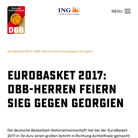
OFFIZIELLER HAUPTSPONSOR
EuroBasket 2017: DBB-Herren feiern Sieg gegen Georgien
EuroBasket 2017:
DBB-Herren feiern
Sieg gegen Georgien
Die deutsche Basketball-Nationalmannschaft hat bei der EuroBasket
2017 in Tel Aviv einen großen Schritt in Richtung Achtelfinale gemacht