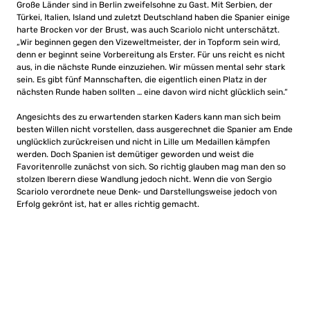
Große Länder sind in Berlin zweifelsohne zu Gast. Mit Serbien, der
Türkei, Italien, Island und zuletzt Deutschland haben die Spanier einige
harte Brocken vor der Brust, was auch Scariolo nicht unterschätzt.
„Wir beginnen gegen den Vizeweltmeister, der in Topform sein wird,
denn er beginnt seine Vorbereitung als Erster. Für uns reicht es nicht
aus, in die nächste Runde einzuziehen. Wir müssen mental sehr stark
sein. Es gibt fünf Mannschaften, die eigentlich einen Platz in der
nächsten Runde haben sollten … eine davon wird nicht glücklich sein.“
Angesichts des zu erwartenden starken Kaders kann man sich beim
besten Willen nicht vorstellen, dass ausgerechnet die Spanier am Ende
unglücklich zurückreisen und nicht in Lille um Medaillen kämpfen
werden. Doch Spanien ist demütiger geworden und weist die
Favoritenrolle zunächst von sich. So richtig glauben mag man den so
stolzen Iberern diese Wandlung jedoch nicht. Wenn die von Sergio
Scariolo verordnete neue Denk- und Darstellungsweise jedoch von
Erfolg gekrönt ist, hat er alles richtig gemacht.