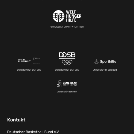
OFFIZIELLER CHARITY-PARTNER
UNTERSTÜTZT DEN DBB
UNTERSTÜTZT DEN DBB
UNTERSTÜTZT DEN DBB
UNTERSTÜTZEN WIR
Kontakt
Deutscher Basketball Bund e.V