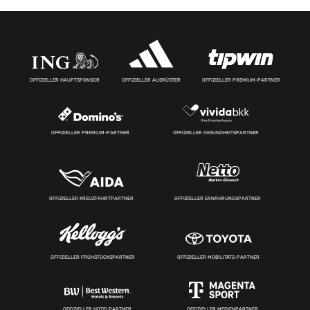
OFFIZIELLER HAUPTSPONSOR
OFFIZIELLER AUSRÜSTER
OFFIZIELLER PREMIUM-PARTNER
OFFIZIELLER PREMIUM-PARTNER
OFFIZIELLER GESUNDHEITSPARTNER
OFFIZIELLER KREUZFAHRTPARTNER
OFFIZIELLER ERNÄHRUNGSPARTNER
OFFIZIELLER FRÜHSTÜCKSPARTNER
OFFIZIELLER MOBILITÄTS-PARTNER
OFFIZIELLER HOTELPARTNER
OFFIZIELLER MEDIENPARTNER