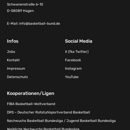
Schwanenstraße 6-10
D-58089 Hagen
E-Mail:
info@basketball-bund.de
Infos
Social Media
Jobs
X (fka Twitter)
Kontakt
Facebook
Impressum
Instagram
Datenschutz
YouTube
Kooperationen/Ligen
FIBA Basketball-Weltverband
DRS – Deutscher Rollstuhlsportverband Basketball
Nachwuchs Basketball Bundesliga / Jugend Basketball Bundesliga
Weibliche Nachwuchs Basketball Bundesliga