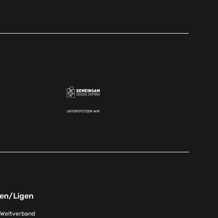
UNTERSTÜTZEN WIR
nen/Ligen
-Weltverband