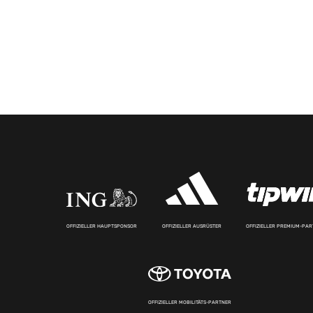
OFFIZIELLER HAUPTSPONSOR
OFFIZIELLER AUSRÜSTER
OFFIZIELLER PREMIUM-PA
OFFIZIELLER MOBILITÄTS-PARTNER