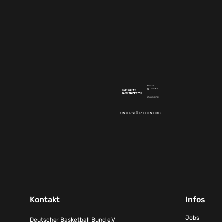
UNTERSTÜTZT DEN DBB
Kontakt
Infos
Jobs
Deutscher Basketball Bund e.V