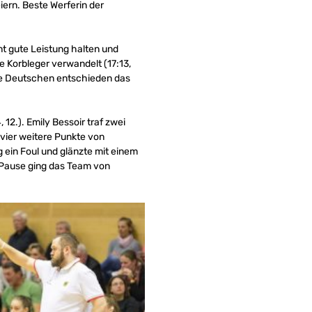
iern. Beste Werferin der
t gute Leistung halten und
e Korbleger verwandelt (17:13,
Die Deutschen entschieden das
12.). Emily Bessoir traf zwei
 vier weitere Punkte von
g ein Foul und glänzte mit einem
ie Pause ging das Team von