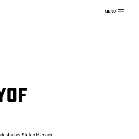
YOF
destrainer Stefan Mienack