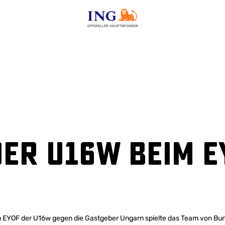
OFFIZIELLER HAUPTSPONSOR
der U16w beim E
 EYOF der U16w gegen die Gastgeber Ungarn spielte das Team von Bun