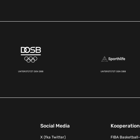
UNTERSTÜTZT DEN DBB
UNTERSTÜTZT DEN DBB
Social Media
Kooperatio
X (fka Twitter)
FIBA Basketball