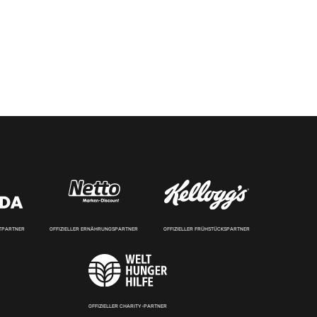
RTPARTNER
OFFIZIELLER ERNÄHRUNGSPARTNER
OFFIZIELLER FRÜHSTÜCKSPARTNER
OFFIZIELLER CHARITY-PARTNER