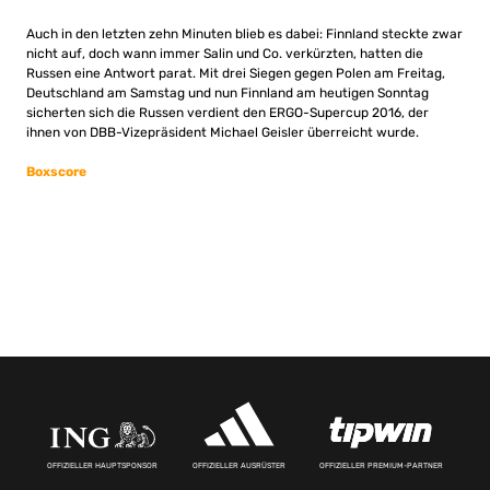
Auch in den letzten zehn Minuten blieb es dabei: Finnland steckte zwar
nicht auf, doch wann immer Salin und Co. verkürzten, hatten die
Russen eine Antwort parat. Mit drei Siegen gegen Polen am Freitag,
Deutschland am Samstag und nun Finnland am heutigen Sonntag
sicherten sich die Russen verdient den ERGO-Supercup 2016, der
ihnen von DBB-Vizepräsident Michael Geisler überreicht wurde.
Boxscore
OFFIZIELLER HAUPTSPONSOR
OFFIZIELLER AUSRÜSTER
OFFIZIELLER PREMIUM-PARTNER