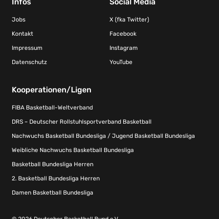
Infos
Social Media
Jobs
X (fka Twitter)
Kontakt
Facebook
Impressum
Instagram
Datenschutz
YouTube
Kooperationen/Ligen
FIBA Basketball-Weltverband
DRS – Deutscher Rollstuhlsportverband Basketball
Nachwuchs Basketball Bundesliga / Jugend Basketball Bundesliga
Weibliche Nachwuchs Basketball Bundesliga
Basketball Bundesliga Herren
2. Basketball Bundesliga Herren
Damen Basketball Bundesliga
© 2026 Deutscher Basketball Bund e.V