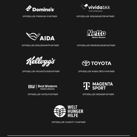
OFFIZIELLER PREMIUM-PARTNER
OFFIZIELLER GESUNDHEITSPARTNER
OFFIZIELLER KREUZFAHRTPARTNER
OFFIZIELLER ERNÄHRUNGSPARTNER
OFFIZIELLER FRÜHSTÜCKSPARTNER
OFFIZIELLER MOBILITÄTS-PARTNER
OFFIZIELLER HOTELPARTNER
OFFIZIELLER MEDIENPARTNER
OFFIZIELLER CHARITY-PARTNER