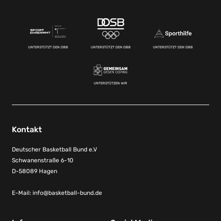
UNTERSTÜTZT DEN DBB
UNTERSTÜTZT DEN DBB
UNTERSTÜTZT DEN DBB
UNTERSTÜTZEN WIR
Kontakt
Deutscher Basketball Bund e.V
Schwanenstraße 6-10
D-58089 Hagen
E-Mail:
info@basketball-bund.de