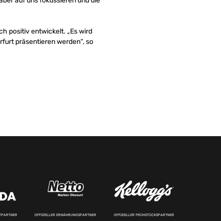
aber auf uns fokussieren und die
h positiv entwickelt. „Es wird
rfurt präsentieren werden“, so
RTPARTNER
OFFIZIELLER ERNÄHRUNGSPARTNER
OFFIZIELLER FRÜHSTÜCKSPARTNER