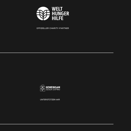
OFFIZIELLER CHARITY-PARTNER
UNTERSTÜTZEN WIR