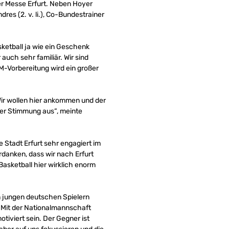
er Messe Erfurt. Neben Hoyer
es (2. v. li.), Co-Bundestrainer
sketball ja wie ein Geschenk
uch sehr familiär. Wir sind
 EM-Vorbereitung wird ein großer
Wir wollen hier ankommen und der
ller Stimmung aus“, meinte
e Stadt Erfurt sehr engagiert im
rdanken, dass wir nach Erfurt
Basketball hier wirklich enorm
n jungen deutschen Spielern
. Mit der Nationalmannschaft
tiviert sein. Der Gegner ist