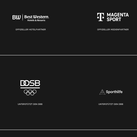
OFFIZIELLER HOTELPARTNER
OFFIZIELLER MEDIENPARTNER
UNTERSTÜTZT DEN DBB
UNTERSTÜTZT DEN DBB