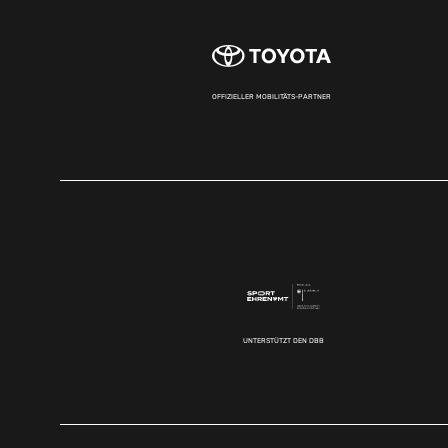
OFFIZIELLER MOBILITÄTS-PARTNER
UNTERSTÜTZT DEN DBB