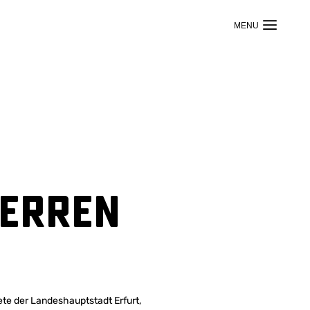
Herren
nete der Landeshauptstadt Erfurt,