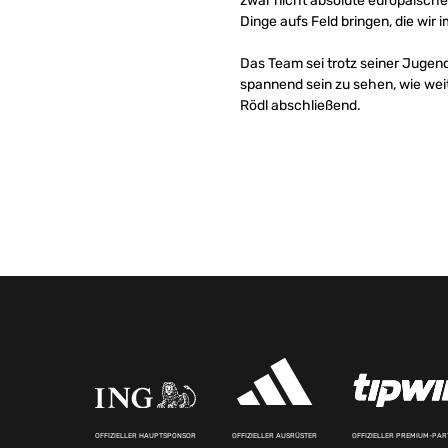
zwar nicht absolute europäische 
Dinge aufs Feld bringen, die wir 
Das Team sei trotz seiner Jugend
spannend sein zu sehen, wie weit
Rödl abschließend.
OFFIZIELLER HAUPTSPONSOR
OFFIZIELLER AUSRÜSTER
OFFIZIELLER PREMIUM-PA