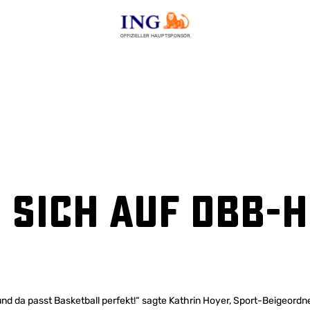
OFFIZIELLER HAUPTSPONSOR
 sich auf DBB-
s und da passt Basketball perfekt!“ sagte Kathrin Hoyer, Sport-Beigeord