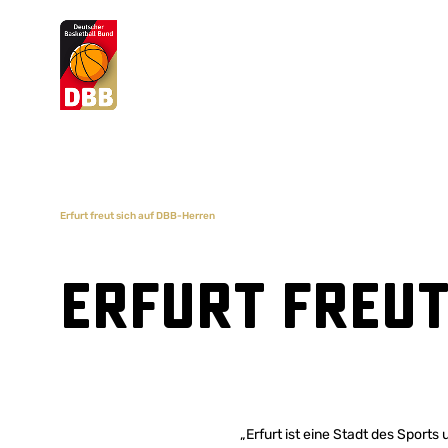
Suchvorschläge
Lorem Ipsum
Dolor Sit
Amet Valputo
Erfurt freut sich auf DBB-Herren
Erfurt freut
„Erfurt ist eine Stadt des Sport