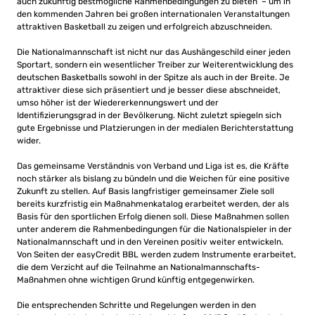
auch zukünftig bestmögliche Rahmenbedingungen zu bieten – um in
den kommenden Jahren bei großen internationalen Veranstaltungen
attraktiven Basketball zu zeigen und erfolgreich abzuschneiden.
Die Nationalmannschaft ist nicht nur das Aushängeschild einer jeden
Sportart, sondern ein wesentlicher Treiber zur Weiterentwicklung des
deutschen Basketballs sowohl in der Spitze als auch in der Breite. Je
attraktiver diese sich präsentiert und je besser diese abschneidet,
umso höher ist der Wiedererkennungswert und der
Identifizierungsgrad in der Bevölkerung. Nicht zuletzt spiegeln sich
gute Ergebnisse und Platzierungen in der medialen Berichterstattung
wider.
Das gemeinsame Verständnis von Verband und Liga ist es, die Kräfte
noch stärker als bislang zu bündeln und die Weichen für eine positive
Zukunft zu stellen. Auf Basis langfristiger gemeinsamer Ziele soll
bereits kurzfristig ein Maßnahmenkatalog erarbeitet werden, der als
Basis für den sportlichen Erfolg dienen soll. Diese Maßnahmen sollen
unter anderem die Rahmenbedingungen für die Nationalspieler in der
Nationalmannschaft und in den Vereinen positiv weiter entwickeln.
Von Seiten der easyCredit BBL werden zudem Instrumente erarbeitet,
die dem Verzicht auf die Teilnahme an Nationalmannschafts-
Maßnahmen ohne wichtigen Grund künftig entgegenwirken.
Die entsprechenden Schritte und Regelungen werden in den