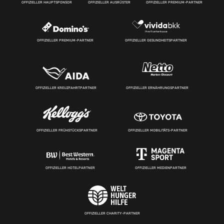
OFFIZIELLER HAUPTSPONSOR
OFFIZIELLER AUSRÜSTER
OFFIZIELLER PREMIUM-PARTNER
OFFIZIELLER PREMIUM-PARTNER
OFFIZIELLER GESUNDHEITSPARTNER
OFFIZIELLER KREUZFAHRTPARTNER
OFFIZIELLER ERNÄHRUNGSPARTNER
OFFIZIELLER FRÜHSTÜCKSPARTNER
OFFIZIELLER MOBILITÄTS-PARTNER
OFFIZIELLER HOTELPARTNER
OFFIZIELLER MEDIENPARTNER
OFFIZIELLER CHARITY-PARTNER