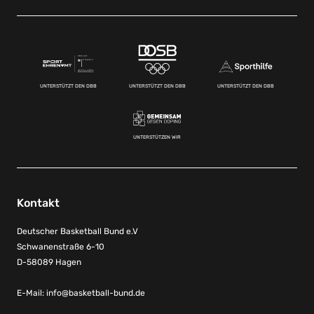
UNTERSTÜTZT DEN DBB
UNTERSTÜTZT DEN DBB
UNTERSTÜTZT DEN DBB
UNTERSTÜTZEN WIR
Kontakt
Deutscher Basketball Bund e.V
Schwanenstraße 6-10
D-58089 Hagen
E-Mail:
info@basketball-bund.de