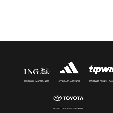
OFFIZIELLER HAUPTSPONSOR
OFFIZIELLER AUSRÜSTER
OFFIZIELLER PREMIUM-PA
OFFIZIELLER MOBILITÄTS-PARTNER