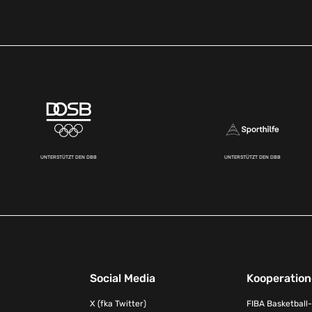
UNTERSTÜTZT DEN DBB
UNTERSTÜTZT DEN DBB
Social Media
Kooperatio
X (fka Twitter)
FIBA Basketball