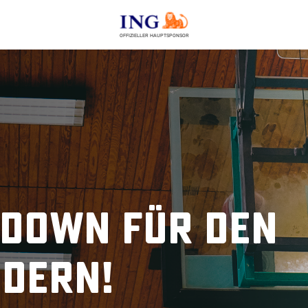
OFFIZIELLER HAUPTSPONSOR
kdown für den
ndern!