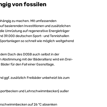
gig von fossilen
unabhängig zu machen. Mit umfassenden
f basierenden Investitionen und zusätzlichen
 die Umrüstung auf regenerative Energieträger
und 39.000 deutschen Sport- und Tennishallen
 Sportanlagen so schnell wie möglich weitgehend
er dem Dach des DOSB auch selbst in der
 Abstimmung mit der Bäderallianz wird ein Drei-
Bäder für den Fall einer Gasnotlage,
 ggf. zusätzlich Freibäder unbeheizt bis zum
ßer Sportbecken und Lehrschwimmbecken) außer
ehrschwimmbecken auf 26 °C absenken