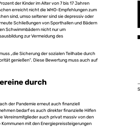
ozent der Kinder im Alter von 7 bis 17 Jahren
Menschen erreicht nicht die WHO-Empfehlungen zum
en sind, umso seltener sind sie depressiv oder
erneute Schließungen von Sporthallen und Bädern
i den Schwimmbädern nicht nur um
ausbildung zur Vermeidung des
uss „die Sicherung der sozialen Teilhabe durch
Priorität genießen“. Diese Bewertung muss auch auf
vereine durch
…
S
ach der Pandemie erneut auch finanziell
ehmen bedarf es auch direkter finanzielle Hilfen
ie Vereinsmitglieder auch privat massiv von den
ie Kommunen mit den Energiepreissteigerungen