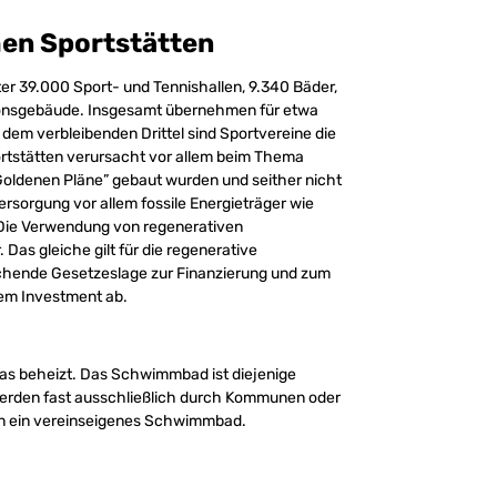
hen Sportstätten
er 39.000 Sport- und Tennishallen, 9.340 Bäder,
onsgebäude. Insgesamt übernehmen für etwa
 dem verbleibenden Drittel sind Sportvereine die
ortstätten verursacht vor allem beim Thema
“Goldenen Pläne” gebaut wurden und seither nicht
rsorgung vor allem fossile Energieträger wie
Die Verwendung von regenerativen
Das gleiche gilt für die regenerative
chende Gesetzeslage zur Finanzierung und zum
sem Investment ab.
as beheizt. Das Schwimmbad ist diejenige
werden fast ausschließlich durch Kommunen oder
zen ein vereinseigenes Schwimmbad.