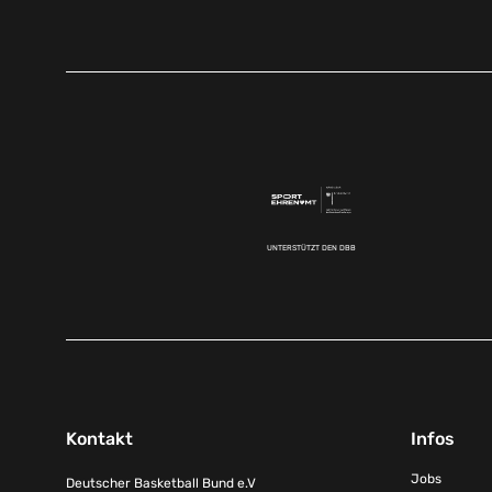
UNTERSTÜTZT DEN DBB
Kontakt
Infos
Jobs
Deutscher Basketball Bund e.V