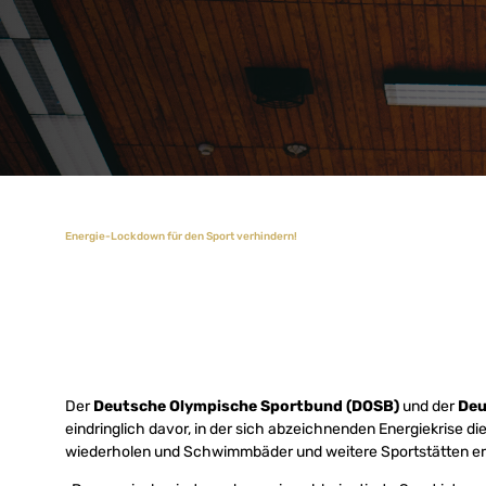
Energie-Lockdown für den Sport verhindern!
Der
Deutsche Olympische Sportbund (DOSB)
und der
Deu
eindringlich davor, in der sich abzeichnenden Energiekrise 
wiederholen und Schwimmbäder und weitere Sportstätten er