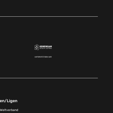
UNTERSTÜTZEN WIR
nen/Ligen
-Weltverband