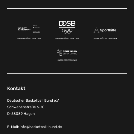
UNTERSTÜTZT DEN DBB
UNTERSTÜTZT DEN DBB
UNTERSTÜTZT DEN DBB
UNTERSTÜTZEN WIR
Kontakt
Deutscher Basketball Bund e.V
Schwanenstraße 6-10
D-58089 Hagen
E-Mail:
info@basketball-bund.de