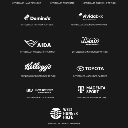
OFFIZIELLER HAUPTSPONSOR
OFFIZIELLER AUSRÜSTER
OFFIZIELLER PREMIUM-PARTNER
OFFIZIELLER PREMIUM-PARTNER
OFFIZIELLER GESUNDHEITSPARTNER
OFFIZIELLER KREUZFAHRTPARTNER
OFFIZIELLER ERNÄHRUNGSPARTNER
OFFIZIELLER FRÜHSTÜCKSPARTNER
OFFIZIELLER MOBILITÄTS-PARTNER
OFFIZIELLER HOTELPARTNER
OFFIZIELLER MEDIENPARTNER
OFFIZIELLER CHARITY-PARTNER