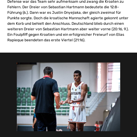
Defense war das Team sehr aufmerksam und zwang die Kroaten zu
Fehlern. Der Dreier von Sebastian Hartmann bedeutete die 12:8-
Führung (6.). Dann war es Justin Onyejiaka, der gleich zweimal für
Punkte sorgte. Doch die kroatische Mannschaft agierte gekonnt unter
dem Korb und behielt den Anschluss. Deutschland blieb durch einen
weiteren Dreier von Sebastian Hartmann aber weiter vorne (20:16, 9.).
Ein Foulpfiff gegen Kroatien und ein erfolgreicher Freiwurf von Elias
Rapieque beendeten das erste Viertel (21:16).