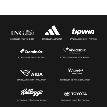
OFFIZIELLER HAUPTSPONSOR
OFFIZIELLER AUSRÜSTER
OFFIZIELLER PREMIUM-PARTNER
OFFIZIELLER PREMIUM-PARTNER
OFFIZIELLER GESUNDHEITSPARTNER
OFFIZIELLER KREUZFAHRTPARTNER
OFFIZIELLER ERNÄHRUNGSPARTNER
OFFIZIELLER FRÜHSTÜCKSPARTNER
OFFIZIELLER MOBILITÄTS-PARTNER