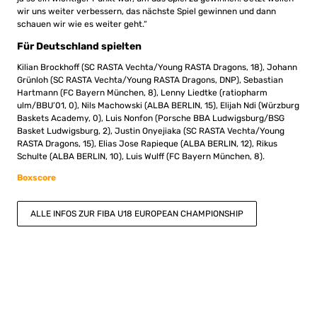
wir uns weiter verbessern, das nächste Spiel gewinnen und dann
schauen wir wie es weiter geht.“
Für Deutschland spielten
Kilian Brockhoff (SC RASTA Vechta/Young RASTA Dragons, 18), Johann
Grünloh (SC RASTA Vechta/Young RASTA Dragons, DNP), Sebastian
Hartmann (FC Bayern München, 8), Lenny Liedtke (ratiopharm
ulm/BBU’01, 0), Nils Machowski (ALBA BERLIN, 15), Elijah Ndi (Würzburg
Baskets Academy, 0), Luis Nonfon (Porsche BBA Ludwigsburg/BSG
Basket Ludwigsburg, 2), Justin Onyejiaka (SC RASTA Vechta/Young
RASTA Dragons, 15), Elias Jose Rapieque (ALBA BERLIN, 12), Rikus
Schulte (ALBA BERLIN, 10), Luis Wulff (FC Bayern München, 8).
Boxscore
ALLE INFOS ZUR FIBA U18 EUROPEAN CHAMPIONSHIP