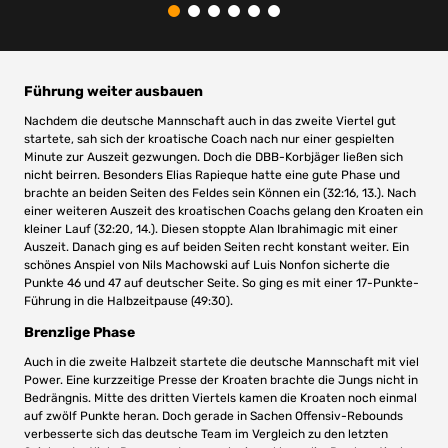
Führung weiter ausbauen
Nachdem die deutsche Mannschaft auch in das zweite Viertel gut
startete, sah sich der kroatische Coach nach nur einer gespielten
Minute zur Auszeit gezwungen. Doch die DBB-Korbjäger ließen sich
nicht beirren. Besonders Elias Rapieque hatte eine gute Phase und
brachte an beiden Seiten des Feldes sein Können ein (32:16, 13.). Nach
einer weiteren Auszeit des kroatischen Coachs gelang den Kroaten ein
kleiner Lauf (32:20, 14.). Diesen stoppte Alan Ibrahimagic mit einer
Auszeit. Danach ging es auf beiden Seiten recht konstant weiter. Ein
schönes Anspiel von Nils Machowski auf Luis Nonfon sicherte die
Punkte 46 und 47 auf deutscher Seite. So ging es mit einer 17-Punkte-
Führung in die Halbzeitpause (49:30).
Brenzlige Phase
Auch in die zweite Halbzeit startete die deutsche Mannschaft mit viel
Power. Eine kurzzeitige Presse der Kroaten brachte die Jungs nicht in
Bedrängnis. Mitte des dritten Viertels kamen die Kroaten noch einmal
auf zwölf Punkte heran. Doch gerade in Sachen Offensiv-Rebounds
verbesserte sich das deutsche Team im Vergleich zu den letzten