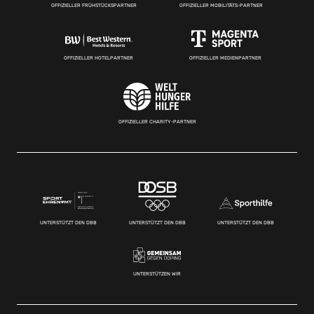
OFFIZIELLER FRÜHSTÜCKSPARTNER
OFFIZIELLER MOBILITÄTS-PARTNER
OFFIZIELLER HOTELPARTNER
OFFIZIELLER MEDIENPARTNER
OFFIZIELLER CHARITY-PARTNER
UNTERSTÜTZT DEN DBB
UNTERSTÜTZT DEN DBB
UNTERSTÜTZT DEN DBB
UNTERSTÜTZEN WIR