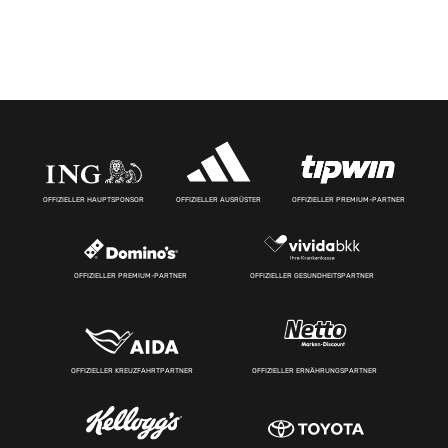
OFFIZIELLER HAUPTSPONSOR
OFFIZIELLER AUSRÜSTER
OFFIZIELLER PREMIUM-PARTNER
OFFIZIELLER PREMIUM-PARTNER
OFFIZIELLER GESUNDHEITSPARTNER
OFFIZIELLER KREUZFAHRTPARTNER
OFFIZIELLER ERNÄHRUNGSPARTNER