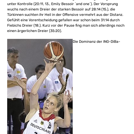
unter Kontrolle (20:11, 13., Emily Bessoir ´and one´). Der Vorsprung
wuchs nach einem Dreier der starken Bessoir auf 28:14 (15.), die
Türkinnen suchten ihr Heil in der Offensive vermehrt aus der Distanz.
Gefühlt eine Vorentscheidung gefallen war schon beim 31:14 durch
Fiebichs Dreier (18.). Kurz vor der Pause fing man sich allerdings noch
einen ärgerlichen Dreier (35:20).
Die Dominanz der ING-DiBa-