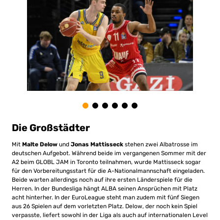
Die Großstädter
Mit
Malte Delow
und
Jonas Mattisseck
stehen zwei Albatrosse im
deutschen Aufgebot. Während beide im vergangenen Sommer mit der
A2 beim GLOBL JAM in Toronto teilnahmen, wurde Mattisseck sogar
für den Vorbereitungsstart für die A-Nationalmannschaft eingeladen.
Beide warten allerdings noch auf ihre ersten Länderspiele für die
Herren. In der Bundesliga hängt ALBA seinen Ansprüchen mit Platz
acht hinterher. In der EuroLeague steht man zudem mit fünf Siegen
aus 26 Spielen auf dem vorletzten Platz. Delow, der noch kein Spiel
verpasste, liefert sowohl in der Liga als auch auf internationalen Level