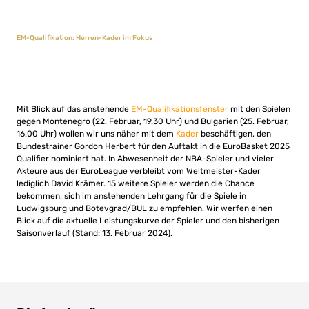
EM-Qualifikation: Herren-Kader im Fokus
Mit Blick auf das anstehende
EM-Qualifikationsfenster
mit den Spielen
gegen Montenegro (22. Februar, 19.30 Uhr) und Bulgarien (25. Februar,
16.00 Uhr) wollen wir uns näher mit dem
Kader
beschäftigen, den
Bundestrainer Gordon Herbert für den Auftakt in die EuroBasket 2025
Qualifier nominiert hat. In Abwesenheit der NBA-Spieler und vieler
Akteure aus der EuroLeague verbleibt vom Weltmeister-Kader
lediglich David Krämer. 15 weitere Spieler werden die Chance
bekommen, sich im anstehenden Lehrgang für die Spiele in
Ludwigsburg und Botevgrad/BUL zu empfehlen. Wir werfen einen
Blick auf die aktuelle Leistungskurve der Spieler und den bisherigen
Saisonverlauf (Stand: 13. Februar 2024).