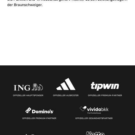
der Braunschweiger.
OFFIZIELLER HAUPTSPONSOR
OFFIZIELLER AUSRÜSTER
OFFIZIELLER PREMIUM-PARTNER
OFFIZIELLER PREMIUM-PARTNER
OFFIZIELLER GESUNDHEITSPARTNER