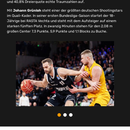
und 40,8% Dreierquote echte Traumzahlen auf.
Mit
Johann Grünloh
steht einer der größten deutschen Shootingstars
im Quali-Kader. In seiner ersten Bundesliga-Saison startet der 18-
Jährige bei RASTA Vechta und steht mit dem Aufsteiger auf einem
starken fünften Platz. In zwanzig Minuten stehen für den 2,08 m
großen Center 7,3 Punkte, 5,9 Punkte und 1,1 Blocks zu Buche.