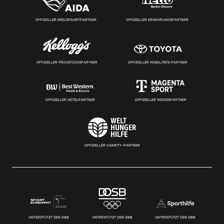
OFFIZIELLER KREUZFAHRTPARTNER
OFFIZIELLER ERNÄHRUNGSPARTNER
OFFIZIELLER FRÜHSTÜCKSPARTNER
OFFIZIELLER MOBILITÄTS-PARTNER
OFFIZIELLER HOTELPARTNER
OFFIZIELLER MEDIENPARTNER
OFFIZIELLER CHARITY-PARTNER
UNTERSTÜTZT DEN DBB
UNTERSTÜTZT DEN DBB
UNTERSTÜTZT DEN DBB