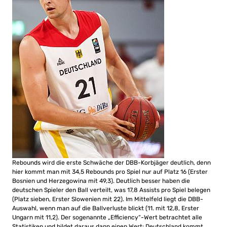
Rebounds wird die erste Schwäche der DBB-Korbjäger deutlich, denn
hier kommt man mit 34,5 Rebounds pro Spiel nur auf Platz 16 (Erster
Bosnien und Herzegowina mit 49,3). Deutlich besser haben die
deutschen Spieler den Ball verteilt, was 17,8 Assists pro Spiel belegen
(Platz sieben, Erster Slowenien mit 22). Im Mittelfeld liegt die DBB-
Auswahl, wenn man auf die Ballverluste blickt (11. mit 12,8, Erster
Ungarn mit 11,2). Der sogenannte „Efficiency“-Wert betrachtet alle
Statistiken und bildet daraus dann einen Wert: Deutschland kommt