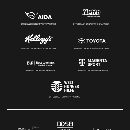
OFFIZIELLER KREUZFAHRTPARTNER
OFFIZIELLER ERNÄHRUNGSPARTNER
OFFIZIELLER FRÜHSTÜCKSPARTNER
OFFIZIELLER MOBILITÄTS-PARTNER
OFFIZIELLER HOTELPARTNER
OFFIZIELLER MEDIENPARTNER
OFFIZIELLER CHARITY-PARTNER