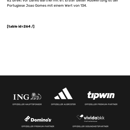
82 direkt vor Danilo Barthel mit 81. Erster dieser Auswertung ist der
Portugiese Joao Gomes mit einem Wert von 134.
[table id=264 /]
OFFIZIELLER HAUPTSPONSOR
OFFIZIELLER AUSRÜSTER
OFFIZIELLER PREMIUM-PARTNER
OFFIZIELLER PREMIUM-PARTNER
OFFIZIELLER GESUNDHEITSPARTNER