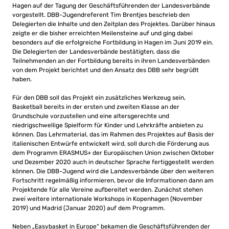
Hagen auf der Tagung der Geschäftsführenden der Landesverbände
vorgestellt. DBB-Jugendreferent Tim Brentjes beschrieb den
Delegierten die Inhalte und den Zeitplan des Projektes. Darüber hinaus
zeigte er die bisher erreichten Meilensteine auf und ging dabei
besonders auf die erfolgreiche Fortbildung in Hagen im Juni 2019 ein.
Die Delegierten der Landesverbände bestätigten, dass die
Teilnehmenden an der Fortbildung bereits in ihren Landesverbänden
von dem Projekt berichtet und den Ansatz des DBB sehr begrüßt
haben.
Für den DBB soll das Projekt ein zusätzliches Werkzeug sein,
Basketball bereits in der ersten und zweiten Klasse an der
Grundschule vorzustellen und eine altersgerechte und
niedrigschwellige Spielform für Kinder und Lehrkräfte anbieten zu
können. Das Lehrmaterial, das im Rahmen des Projektes auf Basis der
italienischen Entwürfe entwickelt wird, soll durch die Förderung aus
dem Programm ERASMUS+ der Europäischen Union zwischen Oktober
und Dezember 2020 auch in deutscher Sprache fertiggestellt werden
können. Die DBB-Jugend wird die Landesverbände über den weiteren
Fortschritt regelmäßig informieren, bevor die Informationen dann am
Projektende für alle Vereine aufbereitet werden. Zunächst stehen
zwei weitere internationale Workshops in Kopenhagen (November
2019) und Madrid (Januar 2020) auf dem Programm.
Neben „Easybasket in Europe“ bekamen die Geschäftsführenden der