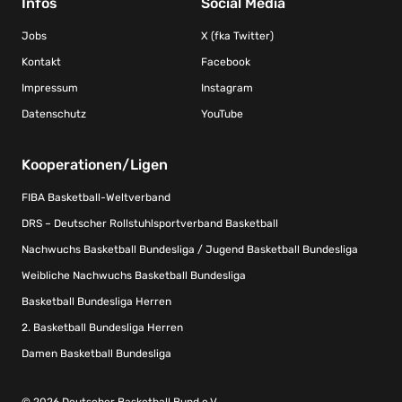
Infos
Social Media
Jobs
X (fka Twitter)
Kontakt
Facebook
Impressum
Instagram
Datenschutz
YouTube
Kooperationen/Ligen
FIBA Basketball-Weltverband
DRS – Deutscher Rollstuhlsportverband Basketball
Nachwuchs Basketball Bundesliga / Jugend Basketball Bundesliga
Weibliche Nachwuchs Basketball Bundesliga
Basketball Bundesliga Herren
2. Basketball Bundesliga Herren
Damen Basketball Bundesliga
© 2026 Deutscher Basketball Bund e.V