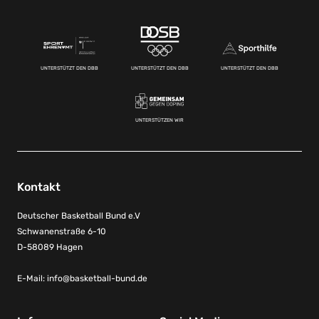
UNTERSTÜTZT DEN DBB
UNTERSTÜTZT DEN DBB
UNTERSTÜTZT DEN DBB
UNTERSTÜTZEN WIR
Kontakt
Deutscher Basketball Bund e.V
Schwanenstraße 6-10
D-58089 Hagen
E-Mail:
info@basketball-bund.de