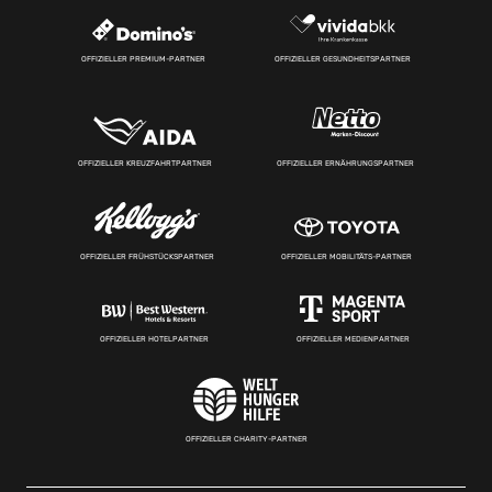
OFFIZIELLER PREMIUM-PARTNER
OFFIZIELLER GESUNDHEITSPARTNER
OFFIZIELLER KREUZFAHRTPARTNER
OFFIZIELLER ERNÄHRUNGSPARTNER
OFFIZIELLER FRÜHSTÜCKSPARTNER
OFFIZIELLER MOBILITÄTS-PARTNER
OFFIZIELLER HOTELPARTNER
OFFIZIELLER MEDIENPARTNER
OFFIZIELLER CHARITY-PARTNER