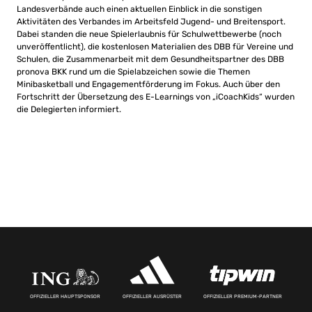
Landesverbände auch einen aktuellen Einblick in die sonstigen
Aktivitäten des Verbandes im Arbeitsfeld Jugend- und Breitensport.
Dabei standen die neue Spielerlaubnis für Schulwettbewerbe (noch
unveröffentlicht), die kostenlosen Materialien des DBB für Vereine und
Schulen, die Zusammenarbeit mit dem Gesundheitspartner des DBB
pronova BKK rund um die Spielabzeichen sowie die Themen
Minibasketball und Engagementförderung im Fokus. Auch über den
Fortschritt der Übersetzung des E-Learnings von „iCoachKids“ wurden
die Delegierten informiert.
OFFIZIELLER HAUPTSPONSOR
OFFIZIELLER AUSRÜSTER
OFFIZIELLER PREMIUM-PARTNER