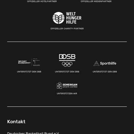
OFFIZIELLER HOTELPARTNER
OFFIZIELLER MEDIENPARTNER
OFFIZIELLER CHARITY-PARTNER
UNTERSTÜTZT DEN DBB
UNTERSTÜTZT DEN DBB
UNTERSTÜTZT DEN DBB
UNTERSTÜTZEN WIR
Kontakt
Deutscher Basketball Bund e.V