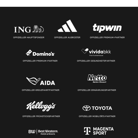
OFFIZIELLER HAUPTSPONSOR
OFFIZIELLER AUSRÜSTER
OFFIZIELLER PREMIUM-PARTNER
OFFIZIELLER PREMIUM-PARTNER
OFFIZIELLER GESUNDHEITSPARTNER
OFFIZIELLER KREUZFAHRTPARTNER
OFFIZIELLER ERNÄHRUNGSPARTNER
OFFIZIELLER FRÜHSTÜCKSPARTNER
OFFIZIELLER MOBILITÄTS-PARTNER