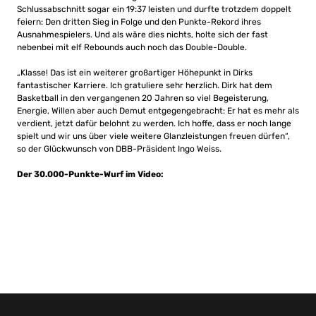
Schlussabschnitt sogar ein 19:37 leisten und durfte trotzdem doppelt
feiern: Den dritten Sieg in Folge und den Punkte-Rekord ihres
Ausnahmespielers. Und als wäre dies nichts, holte sich der fast
nebenbei mit elf Rebounds auch noch das Double-Double.
„Klasse! Das ist ein weiterer großartiger Höhepunkt in Dirks
fantastischer Karriere. Ich gratuliere sehr herzlich. Dirk hat dem
Basketball in den vergangenen 20 Jahren so viel Begeisterung,
Energie, Willen aber auch Demut entgegengebracht: Er hat es mehr als
verdient, jetzt dafür belohnt zu werden. Ich hoffe, dass er noch lange
spielt und wir uns über viele weitere Glanzleistungen freuen dürfen“,
so der Glückwunsch von DBB-Präsident Ingo Weiss.
Der 30.000-Punkte-Wurf im Video: