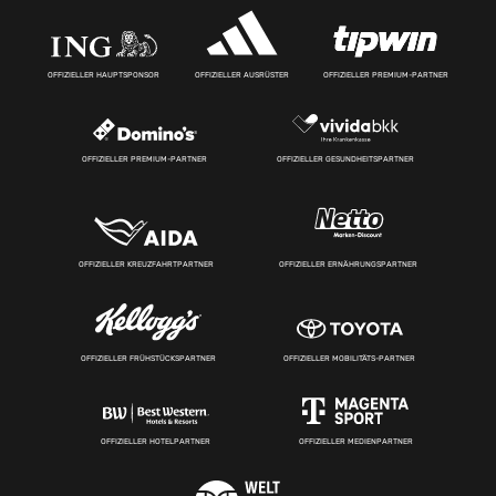
OFFIZIELLER HAUPTSPONSOR
OFFIZIELLER AUSRÜSTER
OFFIZIELLER PREMIUM-PARTNER
OFFIZIELLER PREMIUM-PARTNER
OFFIZIELLER GESUNDHEITSPARTNER
OFFIZIELLER KREUZFAHRTPARTNER
OFFIZIELLER ERNÄHRUNGSPARTNER
OFFIZIELLER FRÜHSTÜCKSPARTNER
OFFIZIELLER MOBILITÄTS-PARTNER
OFFIZIELLER HOTELPARTNER
OFFIZIELLER MEDIENPARTNER