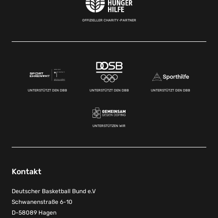
OFFIZIELLER CHARITY-PARTNER
UNTERSTÜTZT DEN DBB
UNTERSTÜTZT DEN DBB
UNTERSTÜTZT DEN DBB
UNTERSTÜTZEN WIR
Kontakt
Deutscher Basketball Bund e.V
Schwanenstraße 6-10
D-58089 Hagen