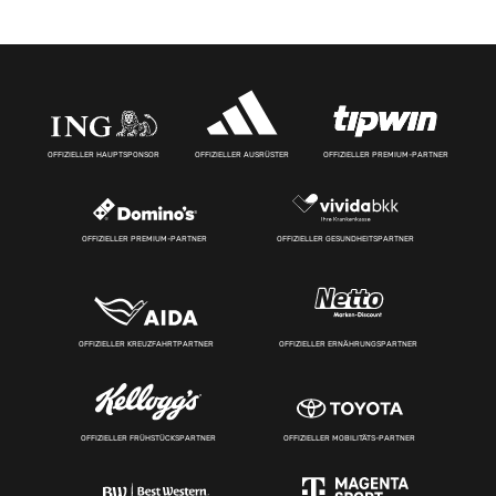
OFFIZIELLER HAUPTSPONSOR
OFFIZIELLER AUSRÜSTER
OFFIZIELLER PREMIUM-PARTNER
OFFIZIELLER PREMIUM-PARTNER
OFFIZIELLER GESUNDHEITSPARTNER
OFFIZIELLER KREUZFAHRTPARTNER
OFFIZIELLER ERNÄHRUNGSPARTNER
OFFIZIELLER FRÜHSTÜCKSPARTNER
OFFIZIELLER MOBILITÄTS-PARTNER