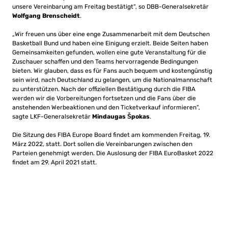
unsere Vereinbarung am Freitag bestätigt“, so DBB-Generalsekretär
Wolfgang Brenscheidt
.
„Wir freuen uns über eine enge Zusammenarbeit mit dem Deutschen
Basketball Bund und haben eine Einigung erzielt. Beide Seiten haben
Gemeinsamkeiten gefunden, wollen eine gute Veranstaltung für die
Zuschauer schaffen und den Teams hervorragende Bedingungen
bieten. Wir glauben, dass es für Fans auch bequem und kostengünstig
sein wird, nach Deutschland zu gelangen, um die Nationalmannschaft
zu unterstützen. Nach der offiziellen Bestätigung durch die FIBA
werden wir die Vorbereitungen fortsetzen und die Fans über die
anstehenden Werbeaktionen und den Ticketverkauf informieren“,
sagte LKF-Generalsekretär
Mindaugas Špokas
.
Die Sitzung des FIBA ​​Europe Board findet am kommenden Freitag, 19.
März 2022, statt. Dort sollen die Vereinbarungen zwischen den
Parteien genehmigt werden. Die Auslosung der FIBA EuroBasket 2022
findet am 29. April 2021 statt.