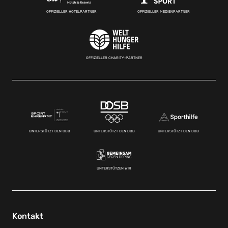
OFFIZIELLER HOTELPARTNER
OFFIZIELLER MEDIENPARTNER
OFFIZIELLER CHARITY-PARTNER
UNTERSTÜTZT DEN DBB
UNTERSTÜTZT DEN DBB
UNTERSTÜTZT DEN DBB
UNTERSTÜTZEN WIR
Kontakt