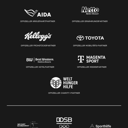
OFFIZIELLER KREUZFAHRTPARTNER
OFFIZIELLER ERNÄHRUNGSPARTNER
OFFIZIELLER FRÜHSTÜCKSPARTNER
OFFIZIELLER MOBILITÄTS-PARTNER
OFFIZIELLER HOTELPARTNER
OFFIZIELLER MEDIENPARTNER
OFFIZIELLER CHARITY-PARTNER