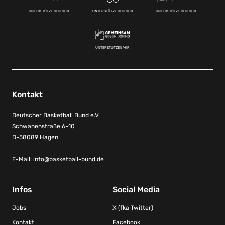
UNTERSTÜTZT DEN DBB
UNTERSTÜTZT DEN DBB
UNTERSTÜTZT DEN DBB
UNTERSTÜTZEN WIR
Kontakt
Deutscher Basketball Bund e.V
Schwanenstraße 6-10
D-58089 Hagen
E-Mail:
info@basketball-bund.de
Infos
Social Media
Jobs
X (fka Twitter)
Kontakt
Facebook