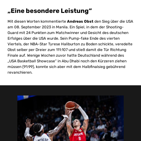
„Eine besondere Leistung“
Mit diesen Worten kommentierte
Andreas Obst
den Sieg über die USA
am 08. September 2023 in Manila. Ein Spiel, in dem der Shooting-
Guard mit 24 Punkten zum Matchwinner und Gesicht des deutschen
Erfolges über die USA wurde. Sein Pump-fake Ende des vierten
Viertels, der NBA-Star Tyrese Haliburton zu Boden schickte, veredelte
Obst selber per Dreier zum 111:107 und stieß damit die Tür Richtung
Finale auf. Wenige Wochen zuvor hatte Deutschland während des
„USA Basketball Showcase“ in Abu Dhabi noch den Kürzeren ziehen
müssen (91:99), konnte sich aber mit dem Halbfinalsieg gebührend
revanchieren.