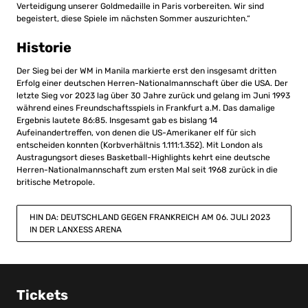
Verteidigung unserer Goldmedaille in Paris vorbereiten. Wir sind
begeistert, diese Spiele im nächsten Sommer auszurichten.“
Historie
Der Sieg bei der WM in Manila markierte erst den insgesamt dritten
Erfolg einer deutschen Herren-Nationalmannschaft über die USA. Der
letzte Sieg vor 2023 lag über 30 Jahre zurück und gelang im Juni 1993
während eines Freundschaftsspiels in Frankfurt a.M. Das damalige
Ergebnis lautete 86:85. Insgesamt gab es bislang 14
Aufeinandertreffen, von denen die US-Amerikaner elf für sich
entscheiden konnten (Korbverhältnis 1.111:1.352). Mit London als
Austragungsort dieses Basketball-Highlights kehrt eine deutsche
Herren-Nationalmannschaft zum ersten Mal seit 1968 zurück in die
britische Metropole.
HIN DA: DEUTSCHLAND GEGEN FRANKREICH AM 06. JULI 2023
IN DER LANXESS ARENA
Tickets