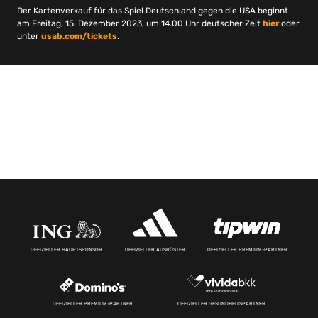
Der Kartenverkauf für das Spiel Deutschland gegen die USA beginnt
am Freitag, 15. Dezember 2023, um 14.00 Uhr deutscher Zeit
hier
oder
unter
usab.com/tickets
.
OFFIZIELLER HAUPTSPONSOR
OFFIZIELLER AUSRÜSTER
OFFIZIELLER PREMIUM-PARTNER
OFFIZIELLER PREMIUM-PARTNER
OFFIZIELLER GESUNDHEITSPARTNER