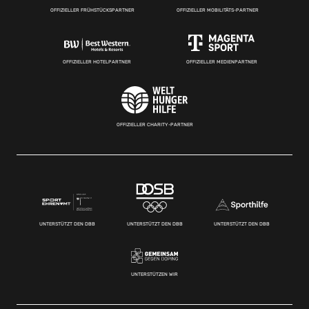
OFFIZIELLER FRÜHSTÜCKSPARTNER
OFFIZIELLER MOBILITÄTS-PARTNER
OFFIZIELLER HOTELPARTNER
OFFIZIELLER MEDIENPARTNER
OFFIZIELLER CHARITY-PARTNER
UNTERSTÜTZT DEN DBB
UNTERSTÜTZT DEN DBB
UNTERSTÜTZT DEN DBB
UNTERSTÜTZEN WIR