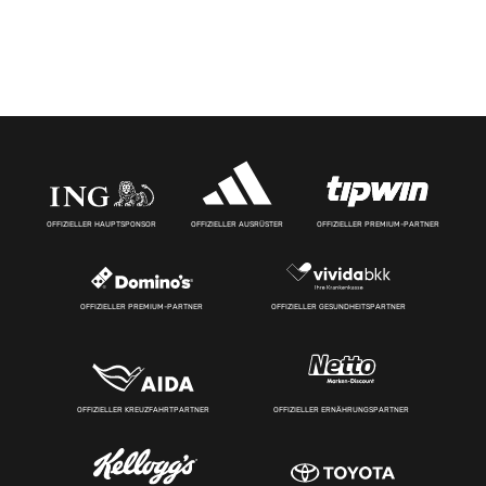
OFFIZIELLER HAUPTSPONSOR
OFFIZIELLER AUSRÜSTER
OFFIZIELLER PREMIUM-PARTNER
OFFIZIELLER PREMIUM-PARTNER
OFFIZIELLER GESUNDHEITSPARTNER
OFFIZIELLER KREUZFAHRTPARTNER
OFFIZIELLER ERNÄHRUNGSPARTNER