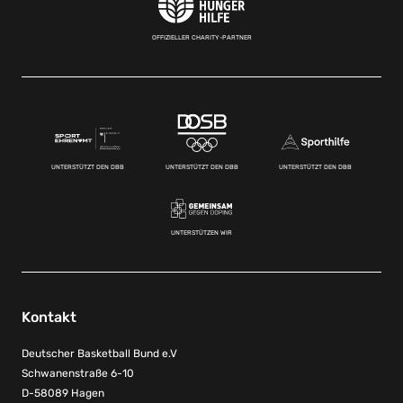
OFFIZIELLER CHARITY-PARTNER
UNTERSTÜTZT DEN DBB
UNTERSTÜTZT DEN DBB
UNTERSTÜTZT DEN DBB
UNTERSTÜTZEN WIR
Kontakt
Deutscher Basketball Bund e.V
Schwanenstraße 6-10
D-58089 Hagen