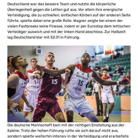
Deutschland war das bessere Team und nutzte die körperliche
Überlegenheit gegen die Letten gut aus. Vor allem ihre energische
Verteidigung, die zu schnellen, einfachen Körben auf der anderen Seite
führte, spielte dabei eine große Rolle. Wagner zeigte bei einem der
vielen Fastbreaks seine Finesse, indem er per Eurostep dem lettischen
Verteidiger auswich und mit der linken Hand abschloss. Zur Halbzeit
lag Deutschland klar mit 52:31 in Führung.
Die deutsche Mannschaft kam mit der richtigen Einstellung aus der
Kabine. Trotz der hohen Führung ruhte sie sich darauf nicht aus,
sondern spielte weiterhin intensiv in der Verteidigung und erarbeitete