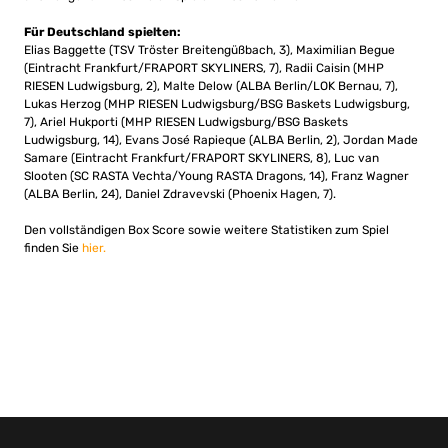
Für Deutschland spielten:
Elias Baggette (TSV Tröster Breitengüßbach, 3), Maximilian Begue
(Eintracht Frankfurt/FRAPORT SKYLINERS, 7), Radii Caisin (MHP
RIESEN Ludwigsburg, 2), Malte Delow (ALBA Berlin/LOK Bernau, 7),
Lukas Herzog (MHP RIESEN Ludwigsburg/BSG Baskets Ludwigsburg,
7), Ariel Hukporti (MHP RIESEN Ludwigsburg/BSG Baskets
Ludwigsburg, 14), Evans José Rapieque (ALBA Berlin, 2), Jordan Made
Samare (Eintracht Frankfurt/FRAPORT SKYLINERS, 8), Luc van
Slooten (SC RASTA Vechta/Young RASTA Dragons, 14), Franz Wagner
(ALBA Berlin, 24), Daniel Zdravevski (Phoenix Hagen, 7).
Den vollständigen Box Score sowie weitere Statistiken zum Spiel
finden Sie
hier.