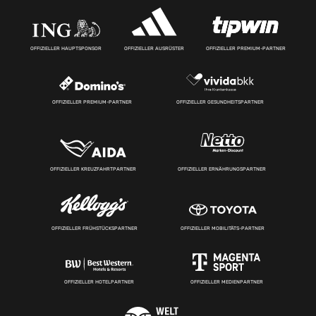
OFFIZIELLER HAUPTSPONSOR
OFFIZIELLER AUSRÜSTER
OFFIZIELLER PREMIUM-PARTNER
OFFIZIELLER PREMIUM-PARTNER
OFFIZIELLER GESUNDHEITSPARTNER
OFFIZIELLER KREUZFAHRTPARTNER
OFFIZIELLER ERNÄHRUNGSPARTNER
OFFIZIELLER FRÜHSTÜCKSPARTNER
OFFIZIELLER MOBILITÄTS-PARTNER
OFFIZIELLER HOTELPARTNER
OFFIZIELLER MEDIENPARTNER