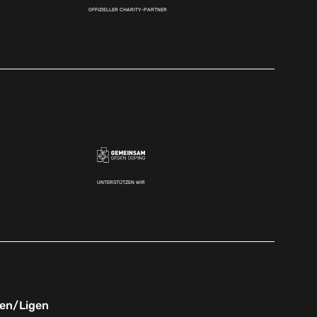
OFFIZIELLER CHARITY-PARTNER
UNTERSTÜTZEN WIR
nen/Ligen