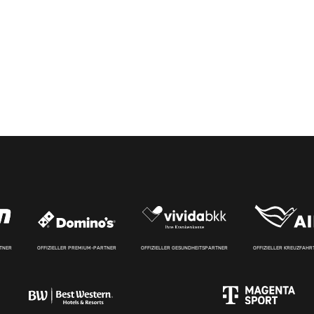
RTNER
OFFIZIELLER PREMIUM-PARTNER
OFFIZIELLER GESUNDHEITSPARTNER
OFFIZIELLER KREUZFAH