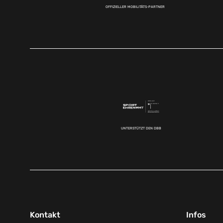
OFFIZIELLER MOBILITÄTS-PARTNER
UNTERSTÜTZT DEN DBB
Kontakt
Infos