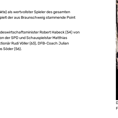
e) als wertvollster Spieler des gesamten
 spielt der aus Braunschweig stammende Point
undeswirtschaftsminister Robert Habeck (54) von
 von der SPD und Schauspielstar Matthias
ktionär Rudi Völler (63), DFB-Coach Julian
s Söder (56).
D
F