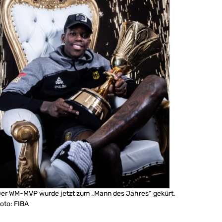
er WM-MVP wurde jetzt zum „Mann des Jahres“ gekürt.
oto: FIBA