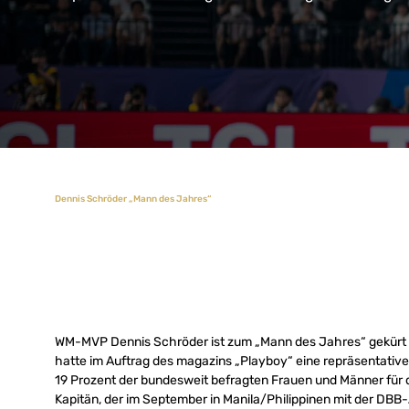
Dennis Schröder „Mann des Jahres“
WM-MVP Dennis Schröder ist zum „Mann des Jahres“ gekürt 
hatte im Auftrag des magazins „Playboy“ eine repräsentativ
19 Prozent der bundesweit befragten Frauen und Männer für
Kapitän, der im September in Manila/Philippinen mit der DBB