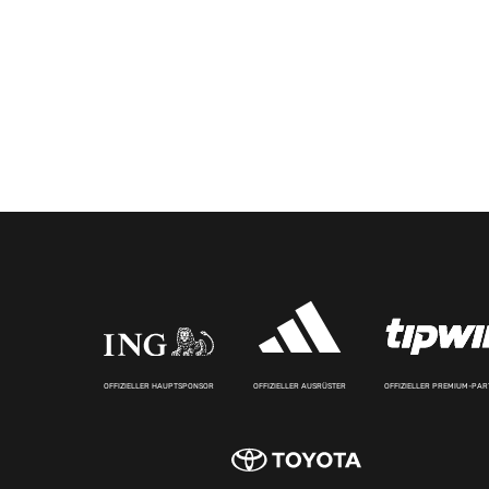
OFFIZIELLER HAUPTSPONSOR
OFFIZIELLER AUSRÜSTER
OFFIZIELLER PREMIUM-PA