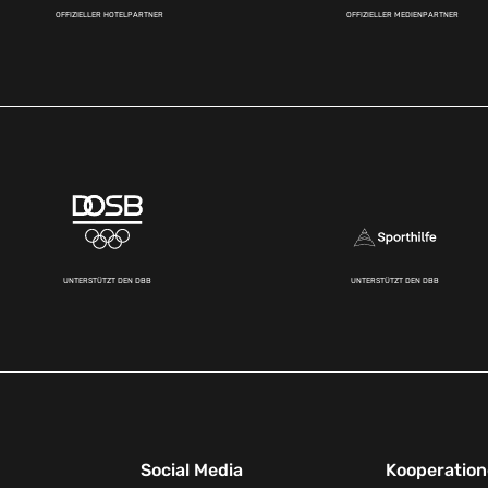
OFFIZIELLER HOTELPARTNER
OFFIZIELLER MEDIENPARTNER
UNTERSTÜTZT DEN DBB
UNTERSTÜTZT DEN DBB
Social Media
Kooperatio