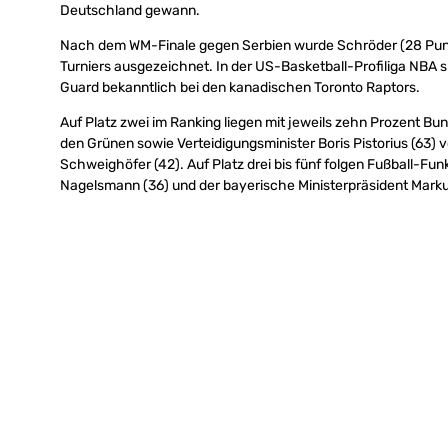
Deutschland gewann.
Nach dem WM-Finale gegen Serbien wurde Schröder (28 Punkt
Turniers ausgezeichnet. In der US-Basketball-Profiliga NBA
Guard bekanntlich bei den kanadischen Toronto Raptors.
Auf Platz zwei im Ranking liegen mit jeweils zehn Prozent B
den Grünen sowie Verteidigungsminister Boris Pistorius (63)
Schweighöfer (42). Auf Platz drei bis fünf folgen Fußball-Fun
Nagelsmann (36) und der bayerische Ministerpräsident Marku