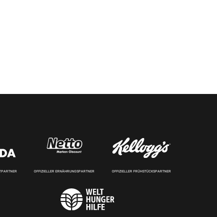
RTPARTNER
OFFIZIELLER ERNÄHRUNGSPARTNER
OFFIZIELLER FRÜHSTÜCKSPARTNER