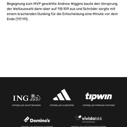
Begegnung zum MVP gewählte Andrew Wiggins baute den Vorsprung
der Weltauswahl dann aber auf 115:109 aus und Schröder sorgte mit
einem krachenden Dunking für die Entscheidung eine Minute vor dem
Ende (117:111).
OFFIZIELLER HAUPTSPONSOR
OFFIZIELLER AUSRÜSTER
OFFIZIELLER PREMIUM-PARTNER
OFFIZIELLER PREMIUM-PARTNER
OFFIZIELLER GESUNDHEITSPARTNER