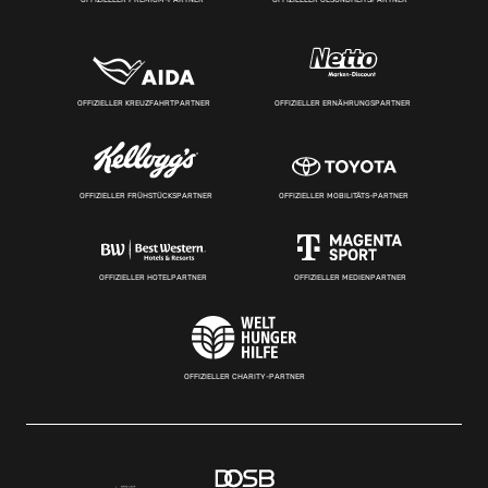
OFFIZIELLER KREUZFAHRTPARTNER
OFFIZIELLER ERNÄHRUNGSPARTNER
OFFIZIELLER FRÜHSTÜCKSPARTNER
OFFIZIELLER MOBILITÄTS-PARTNER
OFFIZIELLER HOTELPARTNER
OFFIZIELLER MEDIENPARTNER
OFFIZIELLER CHARITY-PARTNER