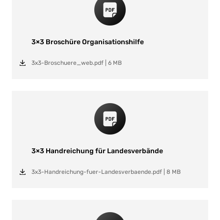
3×3 Broschüre Organisationshilfe
3x3-Broschuere_web.pdf
|
6 MB
3×3 Handreichung für Landesverbände
3x3-Handreichung-fuer-Landesverbaende.pdf
|
8 MB