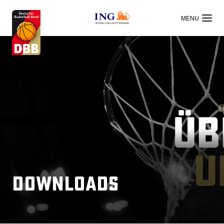
OFFIZIELLER HAUPTSPONSOR
Downloads