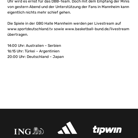
Uhr wird es ernst für das DBB-Team. Doch mit dem Empfang der Minis
von gestern Abend und der Unterstützung der Fans in Mannheim kann
eigentlich nichts mehr schief gehen.
Die Spiele in der GBG Halle Mannheim werden per Livestream auf
www.sportdeutschland.tv sowie www.basketball-bund.de/livestream
übertragen.
14:00 Uhr: Australien – Serbien
16:15 Uhr: Türkei – Argentinien
20:00 Uhr: Deutschland – Japan