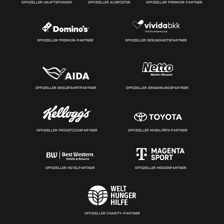
OFFIZIELLER HAUPTSPONSOR
OFFIZIELLER AUSRÜSTER
OFFIZIELLER PREMIUM-PARTNER
OFFIZIELLER PREMIUM-PARTNER
OFFIZIELLER GESUNDHEITSPARTNER
OFFIZIELLER KREUZFAHRTPARTNER
OFFIZIELLER ERNÄHRUNGSPARTNER
OFFIZIELLER FRÜHSTÜCKSPARTNER
OFFIZIELLER MOBILITÄTS-PARTNER
OFFIZIELLER HOTELPARTNER
OFFIZIELLER MEDIENPARTNER
OFFIZIELLER CHARITY-PARTNER