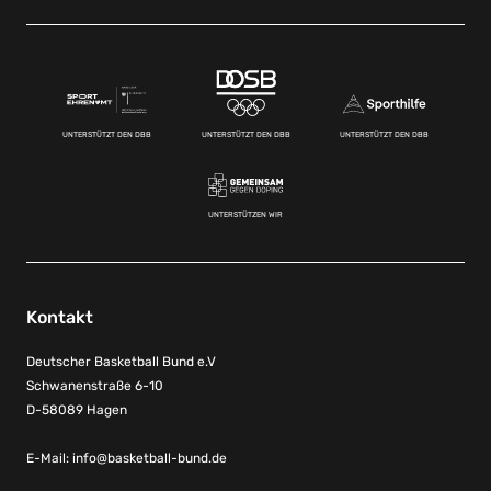
UNTERSTÜTZT DEN DBB
UNTERSTÜTZT DEN DBB
UNTERSTÜTZT DEN DBB
UNTERSTÜTZEN WIR
Kontakt
Deutscher Basketball Bund e.V
Schwanenstraße 6-10
D-58089 Hagen
E-Mail:
info@basketball-bund.de