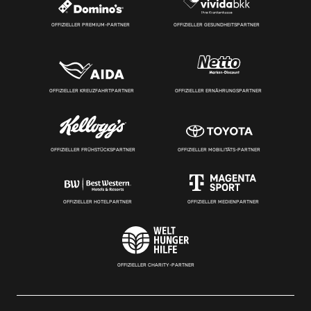
OFFIZIELLER PREMIUM-PARTNER
OFFIZIELLER GESUNDHEITSPARTNER
OFFIZIELLER KREUZFAHRTPARTNER
OFFIZIELLER ERNÄHRUNGSPARTNER
OFFIZIELLER FRÜHSTÜCKSPARTNER
OFFIZIELLER MOBILITÄTS-PARTNER
OFFIZIELLER HOTELPARTNER
OFFIZIELLER MEDIENPARTNER
OFFIZIELLER CHARITY-PARTNER