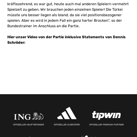
kräftezehrend, es war gut, heute auch mal anderen Spielern vermehrt
Spielzeit zu geben. Wir brauchen jeden einzelnen Spieler! Die Türkei
müsste uns besser liegen als Island, da sie viel positionsbezogener
spielen. Aber es wird in jedem Fall ein ganz harter Brocken“, so der
Bundestrainer im Anschluss an die Partie.
Hier unser Video von der Partie inklusive Statements von Dennis
Schröder:
OFFIZIELLER HAUPTSPONSOR
OFFIZIELLER AUSRÜSTER
OFFIZIELLER PREMIUM-PARTNER