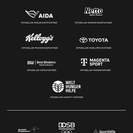
OFFIZIELLER KREUZFAHRTPARTNER
OFFIZIELLER ERNÄHRUNGSPARTNER
OFFIZIELLER FRÜHSTÜCKSPARTNER
OFFIZIELLER MOBILITÄTS-PARTNER
OFFIZIELLER HOTELPARTNER
OFFIZIELLER MEDIENPARTNER
OFFIZIELLER CHARITY-PARTNER