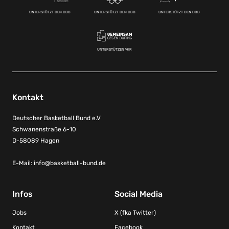
UNTERSTÜTZT DEN DBB
UNTERSTÜTZT DEN DBB
UNTERSTÜTZT DEN DBB
UNTERSTÜTZEN WIR
Kontakt
Deutscher Basketball Bund e.V
Schwanenstraße 6-10
D-58089 Hagen
E-Mail:
info@basketball-bund.de
Infos
Social Media
Jobs
X (fka Twitter)
Kontakt
Facebook