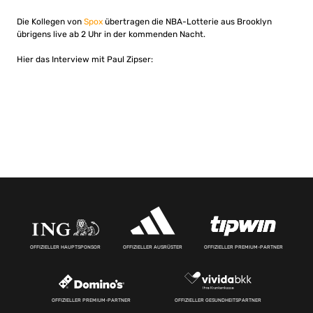
Die Kollegen von
Spox
übertragen die NBA-Lotterie aus Brooklyn
übrigens live ab 2 Uhr in der kommenden Nacht.
Hier das Interview mit Paul Zipser:
OFFIZIELLER HAUPTSPONSOR
OFFIZIELLER AUSRÜSTER
OFFIZIELLER PREMIUM-PARTNER
OFFIZIELLER PREMIUM-PARTNER
OFFIZIELLER GESUNDHEITSPARTNER