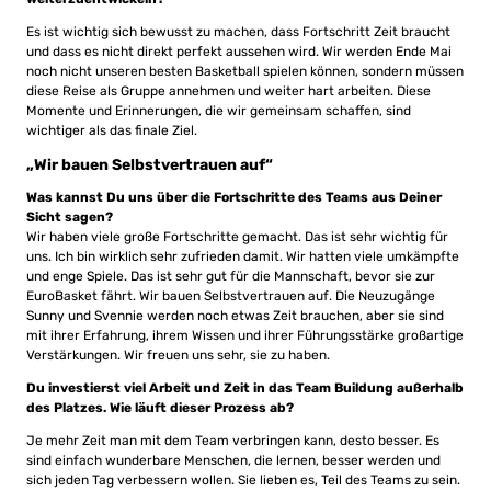
Es ist wichtig sich bewusst zu machen, dass Fortschritt Zeit braucht
und dass es nicht direkt perfekt aussehen wird. Wir werden Ende Mai
noch nicht unseren besten Basketball spielen können, sondern müssen
diese Reise als Gruppe annehmen und weiter hart arbeiten. Diese
Momente und Erinnerungen, die wir gemeinsam schaffen, sind
wichtiger als das finale Ziel.
„Wir bauen Selbstvertrauen auf“
Was kannst Du uns über die Fortschritte des Teams aus Deiner
Sicht sagen?
Wir haben viele große Fortschritte gemacht. Das ist sehr wichtig für
uns. Ich bin wirklich sehr zufrieden damit. Wir hatten viele umkämpfte
und enge Spiele. Das ist sehr gut für die Mannschaft, bevor sie zur
EuroBasket fährt. Wir bauen Selbstvertrauen auf. Die Neuzugänge
Sunny und Svennie werden noch etwas Zeit brauchen, aber sie sind
mit ihrer Erfahrung, ihrem Wissen und ihrer Führungsstärke großartige
Verstärkungen. Wir freuen uns sehr, sie zu haben.
Du investierst viel Arbeit und Zeit in das Team Buildung außerhalb
des Platzes. Wie läuft dieser Prozess ab?
Je mehr Zeit man mit dem Team verbringen kann, desto besser. Es
sind einfach wunderbare Menschen, die lernen, besser werden und
sich jeden Tag verbessern wollen. Sie lieben es, Teil des Teams zu sein.