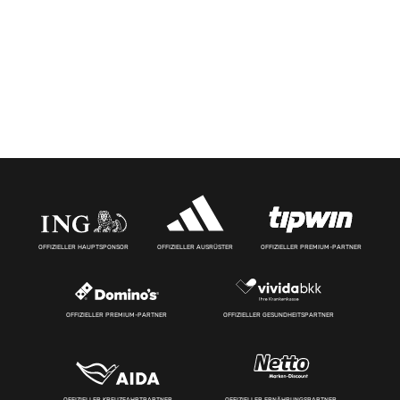
OFFIZIELLER HAUPTSPONSOR
OFFIZIELLER AUSRÜSTER
OFFIZIELLER PREMIUM-PARTNER
OFFIZIELLER PREMIUM-PARTNER
OFFIZIELLER GESUNDHEITSPARTNER
OFFIZIELLER KREUZFAHRTPARTNER
OFFIZIELLER ERNÄHRUNGSPARTNER