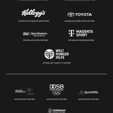
OFFIZIELLER FRÜHSTÜCKSPARTNER
OFFIZIELLER MOBILITÄTS-PARTNER
OFFIZIELLER HOTELPARTNER
OFFIZIELLER MEDIENPARTNER
OFFIZIELLER CHARITY-PARTNER
UNTERSTÜTZT DEN DBB
UNTERSTÜTZT DEN DBB
UNTERSTÜTZT DEN DBB