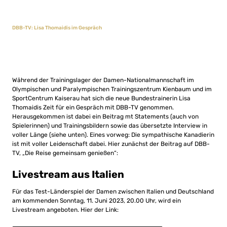
DBB-TV: Lisa Thomaidis im Gespräch
Während der Trainingslager der Damen-Nationalmannschaft im
Olympischen und Paralympischen Trainingszentrum Kienbaum und im
SportCentrum Kaiserau hat sich die neue Bundestrainerin Lisa
Thomaidis Zeit für ein Gespräch mit DBB-TV genommen.
Herausgekommen ist dabei ein Beitrag mt Statements (auch von
Spielerinnen) und Trainingsbildern sowie das übersetzte Interview in
voller Länge (siehe unten). Eines vorweg: Die sympathische Kanadierin
ist mit voller Leidenschaft dabei. Hier zunächst der Beitrag auf DBB-
TV, „Die Reise gemeinsam genießen“:
Livestream aus Italien
Für das Test-Länderspiel der Damen zwischen Italien und Deutschland
am kommenden Sonntag, 11. Juni 2023, 20.00 Uhr, wird ein
Livestream angeboten. Hier der Link: