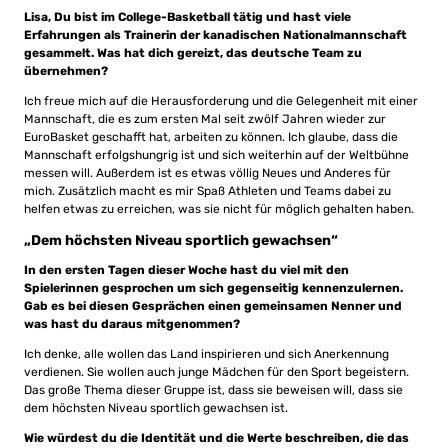
Lisa, Du bist im College-Basketball tätig und hast viele
Erfahrungen als Trainerin der kanadischen Nationalmannschaft
gesammelt. Was hat dich gereizt, das deutsche Team zu
übernehmen?
Ich freue mich auf die Herausforderung und die Gelegenheit mit einer
Mannschaft, die es zum ersten Mal seit zwölf Jahren wieder zur
EuroBasket geschafft hat, arbeiten zu können. Ich glaube, dass die
Mannschaft erfolgshungrig ist und sich weiterhin auf der Weltbühne
messen will. Außerdem ist es etwas völlig Neues und Anderes für
mich. Zusätzlich macht es mir Spaß Athleten und Teams dabei zu
helfen etwas zu erreichen, was sie nicht für möglich gehalten haben.
„Dem höchsten Niveau sportlich gewachsen“
In den ersten Tagen dieser Woche hast du viel mit den
Spielerinnen gesprochen um sich gegenseitig kennenzulernen.
Gab es bei diesen Gesprächen einen gemeinsamen Nenner und
was hast du daraus mitgenommen?
Ich denke, alle wollen das Land inspirieren und sich Anerkennung
verdienen. Sie wollen auch junge Mädchen für den Sport begeistern.
Das große Thema dieser Gruppe ist, dass sie beweisen will, dass sie
dem höchsten Niveau sportlich gewachsen ist.
Wie würdest du die Identität und die Werte beschreiben, die das