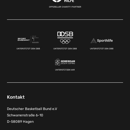
OFFIZIELLER CHARITY-PARTNER
UNTERSTÜTZT DEN DBB
UNTERSTÜTZT DEN DBB
UNTERSTÜTZT DEN DBB
UNTERSTÜTZEN WIR
Kontakt
Deutscher Basketball Bund e.V
Schwanenstraße 6-10
D-58089 Hagen