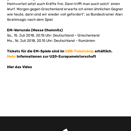
Heimvorteil setzt auch Kräfte frei. Dann trifft man auch solch´ einen
Wurf. Morgen gegen Griechenland erwarte ich einen ähnlichen Gegner
wie heute, dann sind wir wieder voll gefordert“, so Bundestrainer Alan
Ibrahimagic nach dem Spiel.
EM-Vorrunde (Messe Chemnitz)
So., 15. Juli 2018, 20.15 Uhr: Deutschland – Griechenland
Mo., 16. Juli 2018, 20.15 Uhr: Deutschland – Rumänien
Tickets für die EM-Spiele sind im
DBB-Ticketshop
erhältlich.
Mehr
Informationen zur U20-Europameisterschaft
Hier das Video