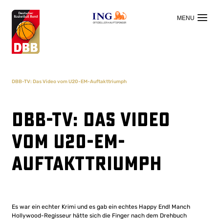
OFFIZIELLER HAUPTSPONSOR
DBB-TV: Das Video vom U20-EM-Auftakttriumph
DBB-TV: Das Video
vom U20-EM-
Auftakttriumph
Es war ein echter Krimi und es gab ein echtes Happy End! Manch
Hollywood-Regisseur hätte sich die Finger nach dem Drehbuch