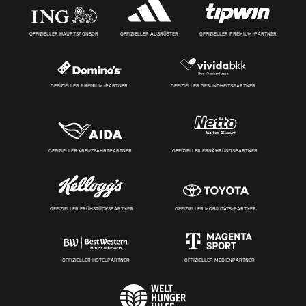
OFFIZIELLER HAUPTSPONSOR
OFFIZIELLER AUSRÜSTER
OFFIZIELLER PREMIUM-PARTNER
OFFIZIELLER PREMIUM-PARTNER
OFFIZIELLER GESUNDHEITSPARTNER
OFFIZIELLER KREUZFAHRTPARTNER
OFFIZIELLER ERNÄHRUNGSPARTNER
OFFIZIELLER FRÜHSTÜCKSPARTNER
OFFIZIELLER MOBILITÄTS-PARTNER
OFFIZIELLER HOTELPARTNER
OFFIZIELLER MEDIENPARTNER