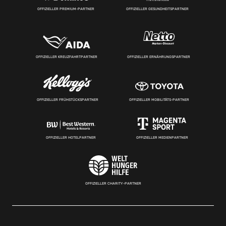
OFFIZIELLER PREMIUM-PARTNER
OFFIZIELLER GESUNDHEITSPARTNER
OFFIZIELLER KREUZFAHRTPARTNER
OFFIZIELLER ERNÄHRUNGSPARTNER
OFFIZIELLER FRÜHSTÜCKSPARTNER
OFFIZIELLER MOBILITÄTS-PARTNER
OFFIZIELLER HOTELPARTNER
OFFIZIELLER MEDIENPARTNER
OFFIZIELLER CHARITY-PARTNER