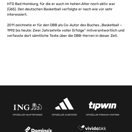
HTG Bad Homburg, für die er auch im hohen Alter noch aktiv war
(Ü65). Den deutschen Basketball verfolgte er nach wie vor sehr
interessiert.
2011 zeichnete er für den DBB als Co-Autor des Buches „Basketball –
1992 bis heute: Zwei Jahrzehnte voller Erfolge“ mitverantwortlich und
verfasste dort sämtliche Texte über die DBB-Herren in dieser Zeit.
OFFIZIELLER HAUPTSPONSOR
OFFIZIELLER AUSRÜSTER
OFFIZIELLER PREMIUM-PARTNER