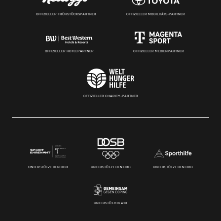
OFFIZIELLER FRÜHSTÜCKSPARTNER
OFFIZIELLER MOBILITÄTS-PARTNER
OFFIZIELLER HOTELPARTNER
OFFIZIELLER MEDIENPARTNER
OFFIZIELLER CHARITY-PARTNER
UNTERSTÜTZT DEN DBB
UNTERSTÜTZT DEN DBB
UNTERSTÜTZT DEN DBB
UNTERSTÜTZEN WIR