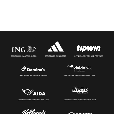
OFFIZIELLER HAUPTSPONSOR
OFFIZIELLER AUSRÜSTER
OFFIZIELLER PREMIUM-PARTNER
OFFIZIELLER PREMIUM-PARTNER
OFFIZIELLER GESUNDHEITSPARTNER
OFFIZIELLER KREUZFAHRTPARTNER
OFFIZIELLER ERNÄHRUNGSPARTNER