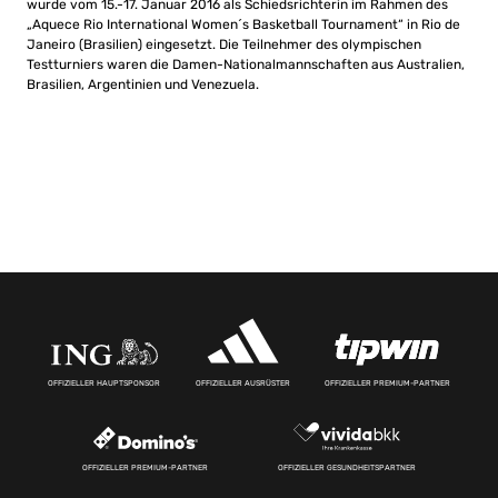
wurde vom 15.-17. Januar 2016 als Schiedsrichterin im Rahmen des
„Aquece Rio International Women´s Basketball Tournament“ in Rio de
Janeiro (Brasilien) eingesetzt. Die Teilnehmer des olympischen
Testturniers waren die Damen-Nationalmannschaften aus Australien,
Brasilien, Argentinien und Venezuela.
OFFIZIELLER HAUPTSPONSOR
OFFIZIELLER AUSRÜSTER
OFFIZIELLER PREMIUM-PARTNER
OFFIZIELLER PREMIUM-PARTNER
OFFIZIELLER GESUNDHEITSPARTNER