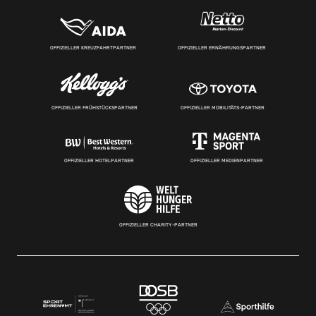
OFFIZIELLER KREUZFAHRTPARTNER
OFFIZIELLER ERNÄHRUNGSPARTNER
OFFIZIELLER FRÜHSTÜCKSPARTNER
OFFIZIELLER MOBILITÄTS-PARTNER
OFFIZIELLER HOTELPARTNER
OFFIZIELLER MEDIENPARTNER
OFFIZIELLER CHARITY-PARTNER