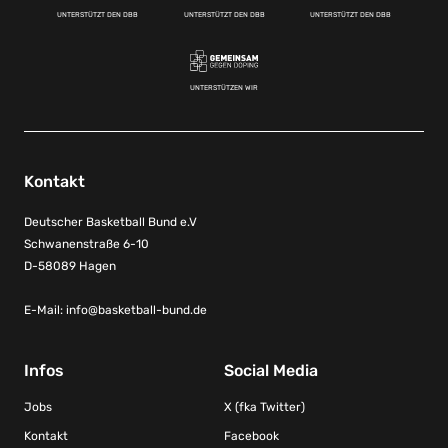
UNTERSTÜTZT DEN DBB
UNTERSTÜTZT DEN DBB
UNTERSTÜTZT DEN DBB
UNTERSTÜTZEN WIR
Kontakt
Deutscher Basketball Bund e.V
Schwanenstraße 6-10
D-58089 Hagen
E-Mail:
info@basketball-bund.de
Infos
Social Media
Jobs
X (fka Twitter)
Kontakt
Facebook