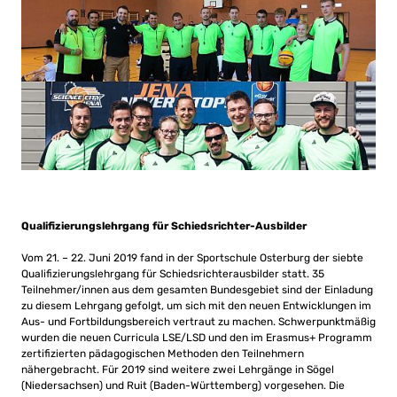
Qualifizierungslehrgang für Schiedsrichter-Ausbilder
Vom 21. – 22. Juni 2019 fand in der Sportschule Osterburg der siebte
Qualifizierungslehrgang für Schiedsrichterausbilder statt. 35
Teilnehmer/innen aus dem gesamten Bundesgebiet sind der Einladung
zu diesem Lehrgang gefolgt, um sich mit den neuen Entwicklungen im
Aus- und Fortbildungsbereich vertraut zu machen. Schwerpunktmäßig
wurden die neuen Curricula LSE/LSD und den im Erasmus+ Programm
zertifizierten pädagogischen Methoden den Teilnehmern
nähergebracht. Für 2019 sind weitere zwei Lehrgänge in Sögel
(Niedersachsen) und Ruit (Baden-Württemberg) vorgesehen. Die