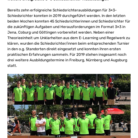
Bereits zehn erfolgreiche Schiedsrichterausbildungen für 3×3-
Schiedsrichter konnten in 2019 durchgeführt werden. In den letzten
beiden Wochen konnten 45 Schiedsrichterinnen und Schiedsrichter für
die zukünftigen Aufgaben und Herausforderungen im Format 3×3 in
Jena, Coburg und Göttingen vorbereitet werden. Neben einer
Theorieeinheit um Unklarheiten aus dem E-Learning und Regelwerk zu
klären, wurden die Schiedsrichter/innen beim entsprechenden Turnier
in den o.g. Standorten direkt eingesetzt und konnten ihren ersten
praktischen Erfahrungen sammeln. Für 2019 stehen insgesamt noch
drei weitere Ausbildungstermine in Freiburg, Nürnberg und Augsburg
statt.