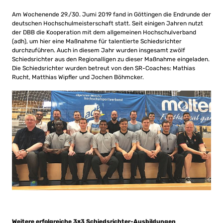
Am Wochenende 29./30. Jumi 2019 fand in Göttingen die Endrunde der
deutschen Hochschulmeisterschaft statt. Seit einigen Jahren nutzt
der DBB die Kooperation mit dem allgemeinen Hochschulverband
(adh), um hier eine Maßnahme für talentierte Schiedsrichter
durchzuführen. Auch in diesem Jahr wurden insgesamt zwölf
Schiedsrichter aus den Regionalligen zu dieser Maßnahme eingeladen.
Die Schiedsrichter wurden betreut von den SR-Coaches: Mathias
Rucht, Matthias Wipfler und Jochen Böhmcker.
Weitere erfolgreiche 3×3 Schiedsrichter-Ausbildungen