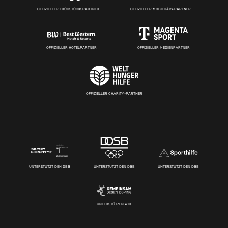
OFFIZIELLER FRÜHSTÜCKSPARTNER
OFFIZIELLER MOBILITÄTS-PARTNER
OFFIZIELLER HOTELPARTNER
OFFIZIELLER MEDIENPARTNER
OFFIZIELLER CHARITY-PARTNER
UNTERSTÜTZT DEN DBB
UNTERSTÜTZT DEN DBB
UNTERSTÜTZT DEN DBB
UNTERSTÜTZEN WIR