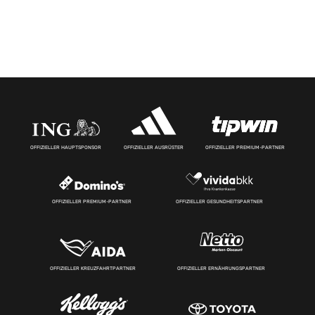
OFFIZIELLER HAUPTSPONSOR
OFFIZIELLER AUSRÜSTER
OFFIZIELLER PREMIUM-PARTNER
OFFIZIELLER PREMIUM-PARTNER
OFFIZIELLER GESUNDHEITSPARTNER
OFFIZIELLER KREUZFAHRTPARTNER
OFFIZIELLER ERNÄHRUNGSPARTNER