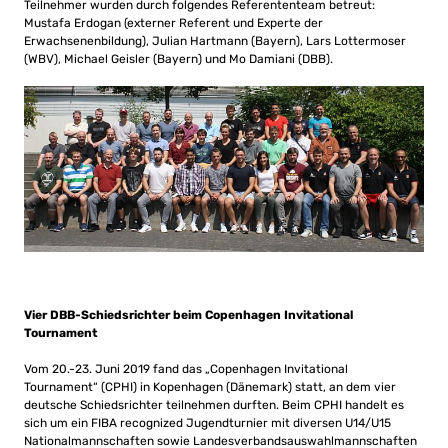
Teilnehmer wurden durch folgendes Referententeam betreut:
Mustafa Erdogan (externer Referent und Experte der
Erwachsenenbildung), Julian Hartmann (Bayern), Lars Lottermoser
(WBV), Michael Geisler (Bayern) und Mo Damiani (DBB).
Vier DBB-Schiedsrichter beim Copenhagen Invitational
Tournament
Vom 20.-23. Juni 2019 fand das „Copenhagen Invitational
Tournament“ (CPHI) in Kopenhagen (Dänemark) statt, an dem vier
deutsche Schiedsrichter teilnehmen durften. Beim CPHI handelt es
sich um ein FIBA recognized Jugendturnier mit diversen U14/U15
Nationalmannschaften sowie Landesverbandsauswahlmannschaften