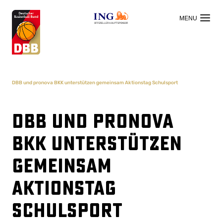
OFFIZIELLER HAUPTSPONSOR
DBB und pronova BKK unterstützen gemeinsam Aktionstag Schulsport
DBB und pronova
BKK unterstützen
gemeinsam
Aktionstag
Schulsport