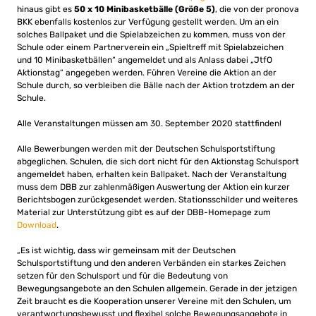
hinaus gibt es
50 x 10 Minibasketbälle (Größe 5)
, die von der pronova
BKK ebenfalls kostenlos zur Verfügung gestellt werden. Um an ein
solches Ballpaket und die Spielabzeichen zu kommen, muss von der
Schule oder einem Partnerverein ein „Spieltreff mit Spielabzeichen
und 10 Minibasketbällen“ angemeldet und als Anlass dabei „JtfO
Aktionstag“ angegeben werden. Führen Vereine die Aktion an der
Schule durch, so verbleiben die Bälle nach der Aktion trotzdem an der
Schule.
Alle Veranstaltungen müssen am 30. September 2020 stattfinden!
Alle Bewerbungen werden mit der Deutschen Schulsportstiftung
abgeglichen. Schulen, die sich dort nicht für den Aktionstag Schulsport
angemeldet haben, erhalten kein Ballpaket. Nach der Veranstaltung
muss dem DBB zur zahlenmäßigen Auswertung der Aktion ein kurzer
Berichtsbogen zurückgesendet werden. Stationsschilder und weiteres
Material zur Unterstützung gibt es auf der DBB-Homepage zum
Download
.
„Es ist wichtig, dass wir gemeinsam mit der Deutschen
Schulsportstiftung und den anderen Verbänden ein starkes Zeichen
setzen für den Schulsport und für die Bedeutung von
Bewegungsangebote an den Schulen allgemein. Gerade in der jetzigen
Zeit braucht es die Kooperation unserer Vereine mit den Schulen, um
verantwortungsbewusst und flexibel solche Bewegungsangebote in