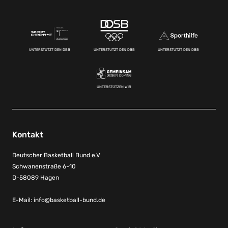
UNTERSTÜTZT DEN DBB
UNTERSTÜTZT DEN DBB
UNTERSTÜTZT DEN DBB
UNTERSTÜTZEN WIR
Kontakt
Deutscher Basketball Bund e.V
Schwanenstraße 6-10
D-58089 Hagen
E-Mail:
info@basketball-bund.de