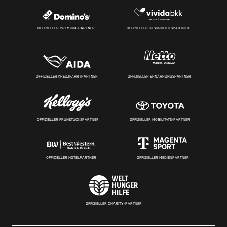
OFFIZIELLER PREMIUM-PARTNER
OFFIZIELLER GESUNDHEITSPARTNER
OFFIZIELLER KREUZFAHRTPARTNER
OFFIZIELLER ERNÄHRUNGSPARTNER
OFFIZIELLER FRÜHSTÜCKSPARTNER
OFFIZIELLER MOBILITÄTS-PARTNER
OFFIZIELLER HOTELPARTNER
OFFIZIELLER MEDIENPARTNER
OFFIZIELLER CHARITY-PARTNER