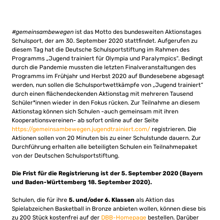
#gemeinsambewegen
ist das Motto des bundesweiten Aktionstages
Schulsport, der am 30. September 2020 stattfindet. Aufgerufen zu
diesem Tag hat die Deutsche Schulsportstiftung im Rahmen des
Programms „Jugend trainiert für Olympia und Paralympics“. Bedingt
durch die Pandemie mussten die letzten Finalveranstaltungen des
Programms im Frühjahr und Herbst 2020 auf Bundesebene abgesagt
werden, nun sollen die Schulsportwettkämpfe von „Jugend trainiert“
durch einen flächendeckenden Aktionstag mit mehreren Tausend
Schüler*innen wieder in den Fokus rücken. Zur Teilnahme an diesem
Aktionstag können sich Schulen -auch gemeinsam mit ihren
Kooperationsvereinen- ab sofort online auf der Seite
https://gemeinsambewegen.jugendtrainiert.com/
registrieren. Die
Aktionen sollen von 20 Minuten bis zu einer Schulstunde dauern. Zur
Durchführung erhalten alle beteiligten Schulen ein Teilnahmepaket
von der Deutschen Schulsportstiftung.
Die Frist für die Registrierung ist der 5. September 2020 (Bayern
und Baden-Württemberg 18. September 2020).
Schulen, die für ihre
5. und/oder 6. Klassen
als Aktion das
Spielabzeichen Basketball in Bronze anbieten wollen, können diese bis
zu 200 Stück kostenfrei auf der
DBB-Homepage
bestellen. Darüber