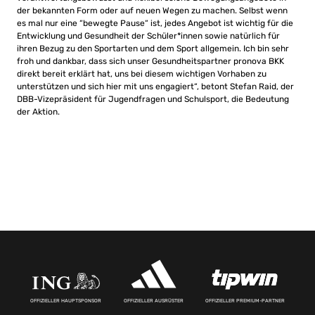
der bekannten Form oder auf neuen Wegen zu machen. Selbst wenn
es mal nur eine “bewegte Pause“ ist, jedes Angebot ist wichtig für die
Entwicklung und Gesundheit der Schüler*innen sowie natürlich für
ihren Bezug zu den Sportarten und dem Sport allgemein. Ich bin sehr
froh und dankbar, dass sich unser Gesundheitspartner pronova BKK
direkt bereit erklärt hat, uns bei diesem wichtigen Vorhaben zu
unterstützen und sich hier mit uns engagiert“, betont Stefan Raid, der
DBB-Vizepräsident für Jugendfragen und Schulsport, die Bedeutung
der Aktion.
OFFIZIELLER HAUPTSPONSOR
OFFIZIELLER AUSRÜSTER
OFFIZIELLER PREMIUM-PARTNER