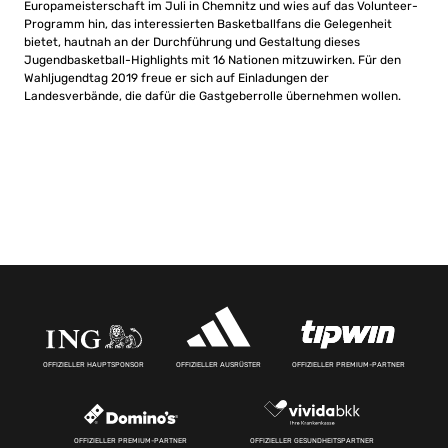
Europameisterschaft im Juli in Chemnitz und wies auf das Volunteer-
Programm hin, das interessierten Basketballfans die Gelegenheit
bietet, hautnah an der Durchführung und Gestaltung dieses
Jugendbasketball-Highlights mit 16 Nationen mitzuwirken. Für den
Wahljugendtag 2019 freue er sich auf Einladungen der
Landesverbände, die dafür die Gastgeberrolle übernehmen wollen.
OFFIZIELLER HAUPTSPONSOR
OFFIZIELLER AUSRÜSTER
OFFIZIELLER PREMIUM-PARTNER
OFFIZIELLER PREMIUM-PARTNER
OFFIZIELLER GESUNDHEITSPARTNER