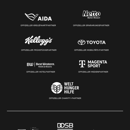
OFFIZIELLER KREUZFAHRTPARTNER
OFFIZIELLER ERNÄHRUNGSPARTNER
OFFIZIELLER FRÜHSTÜCKSPARTNER
OFFIZIELLER MOBILITÄTS-PARTNER
OFFIZIELLER HOTELPARTNER
OFFIZIELLER MEDIENPARTNER
OFFIZIELLER CHARITY-PARTNER