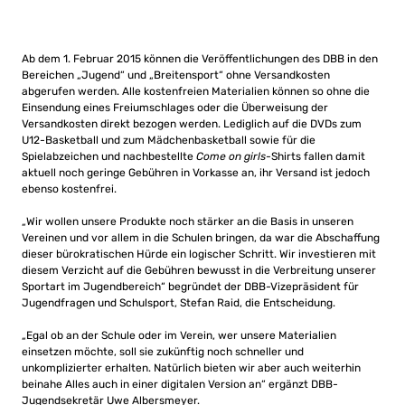
Ab dem 1. Februar 2015 können die Veröffentlichungen des DBB in den
Bereichen „Jugend“ und „Breitensport“ ohne Versandkosten
abgerufen werden. Alle kostenfreien Materialien können so ohne die
Einsendung eines Freiumschlages oder die Überweisung der
Versandkosten direkt bezogen werden. Lediglich auf die DVDs zum
U12-Basketball und zum Mädchenbasketball sowie für die
Spielabzeichen und nachbestellte
Come on girls
-Shirts fallen damit
aktuell noch geringe Gebühren in Vorkasse an, ihr Versand ist jedoch
ebenso kostenfrei.
„Wir wollen unsere Produkte noch stärker an die Basis in unseren
Vereinen und vor allem in die Schulen bringen, da war die Abschaffung
dieser bürokratischen Hürde ein logischer Schritt. Wir investieren mit
diesem Verzicht auf die Gebühren bewusst in die Verbreitung unserer
Sportart im Jugendbereich“ begründet der DBB-Vizepräsident für
Jugendfragen und Schulsport, Stefan Raid, die Entscheidung.
„Egal ob an der Schule oder im Verein, wer unsere Materialien
einsetzen möchte, soll sie zukünftig noch schneller und
unkomplizierter erhalten. Natürlich bieten wir aber auch weiterhin
beinahe Alles auch in einer digitalen Version an“ ergänzt DBB-
Jugendsekretär Uwe Albersmeyer.