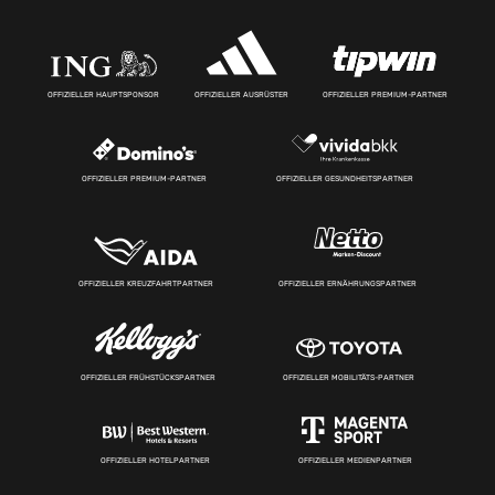
OFFIZIELLER HAUPTSPONSOR
OFFIZIELLER AUSRÜSTER
OFFIZIELLER PREMIUM-PARTNER
OFFIZIELLER PREMIUM-PARTNER
OFFIZIELLER GESUNDHEITSPARTNER
OFFIZIELLER KREUZFAHRTPARTNER
OFFIZIELLER ERNÄHRUNGSPARTNER
OFFIZIELLER FRÜHSTÜCKSPARTNER
OFFIZIELLER MOBILITÄTS-PARTNER
OFFIZIELLER HOTELPARTNER
OFFIZIELLER MEDIENPARTNER