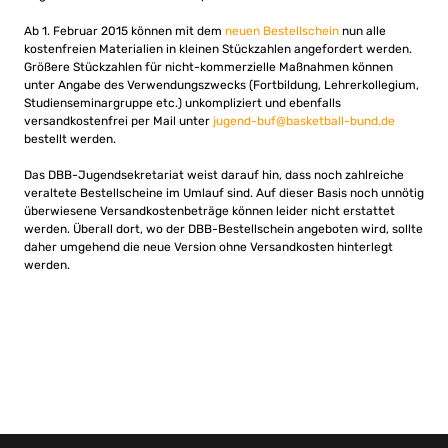
Ab 1. Februar 2015 können mit dem
neuen Bestellschein
nun alle
kostenfreien Materialien in kleinen Stückzahlen angefordert werden.
Größere Stückzahlen für nicht-kommerzielle Maßnahmen können
unter Angabe des Verwendungszwecks (Fortbildung, Lehrerkollegium,
Studienseminargruppe etc.) unkompliziert und ebenfalls
versandkostenfrei per Mail unter
jugend-buf@basketball-bund.de
bestellt werden.
Das DBB-Jugendsekretariat weist darauf hin, dass noch zahlreiche
veraltete Bestellscheine im Umlauf sind. Auf dieser Basis noch unnötig
überwiesene Versandkostenbeträge können leider nicht erstattet
werden. Überall dort, wo der DBB-Bestellschein angeboten wird, sollte
daher umgehend die neue Version ohne Versandkosten hinterlegt
werden.