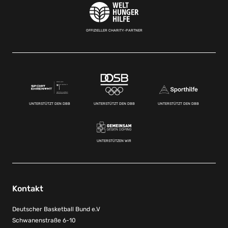
OFFIZIELLER CHARITY-PARTNER
UNTERSTÜTZT DEN DBB
UNTERSTÜTZT DEN DBB
UNTERSTÜTZT DEN DBB
UNTERSTÜTZEN WIR
Kontakt
Deutscher Basketball Bund e.V
Schwanenstraße 6-10