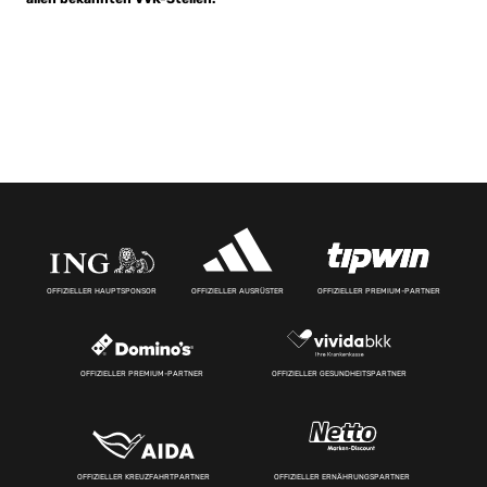
OFFIZIELLER HAUPTSPONSOR
OFFIZIELLER AUSRÜSTER
OFFIZIELLER PREMIUM-PARTNER
OFFIZIELLER PREMIUM-PARTNER
OFFIZIELLER GESUNDHEITSPARTNER
OFFIZIELLER KREUZFAHRTPARTNER
OFFIZIELLER ERNÄHRUNGSPARTNER