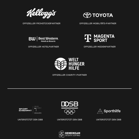
OFFIZIELLER FRÜHSTÜCKSPARTNER
OFFIZIELLER MOBILITÄTS-PARTNER
OFFIZIELLER HOTELPARTNER
OFFIZIELLER MEDIENPARTNER
OFFIZIELLER CHARITY-PARTNER
UNTERSTÜTZT DEN DBB
UNTERSTÜTZT DEN DBB
UNTERSTÜTZT DEN DBB