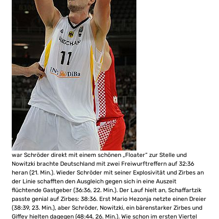
war Schröder direkt mit einem schönen „Floater“ zur Stelle und
Nowitzki brachte Deutschland mit zwei Freiwurftreffern auf 32:36
heran (21. Min.). Wieder Schröder mit seiner Explosivität und Zirbes an
der Linie schafften den Ausgleich gegen sich in eine Auszeit
flüchtende Gastgeber (36:36, 22. Min.). Der Lauf hielt an, Schaffartzik
passte genial auf Zirbes: 38:36. Erst Mario Hezonja netzte einen Dreier
(38:39, 23. Min.), aber Schröder, Nowitzki, ein bärenstarker Zirbes und
Giffey hielten dagegen (48:44, 26. Min.). Wie schon im ersten Viertel