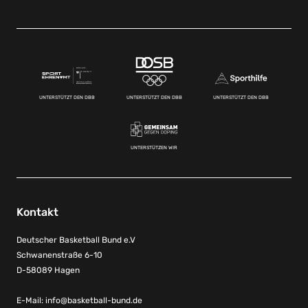
UNTERSTÜTZT DEN DBB
UNTERSTÜTZT DEN DBB
UNTERSTÜTZT DEN DBB
UNTERSTÜTZEN WIR
Kontakt
Deutscher Basketball Bund e.V
Schwanenstraße 6-10
D-58089 Hagen
E-Mail:
info@basketball-bund.de