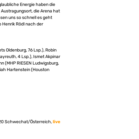
glaubliche Energie haben die
r Austragungsort, die Arena hat
ssen uns so schnell es geht
o Henrik Rödl nach der
ts Oldenburg, 76 Lsp.), Robin
ayreuth, 4 Lsp.), Ismet Akpinar
mann (MHP RIESEN Ludwigsburg,
saiah Hartenstein (Houston
2320 Schwechat/Österreich,
live