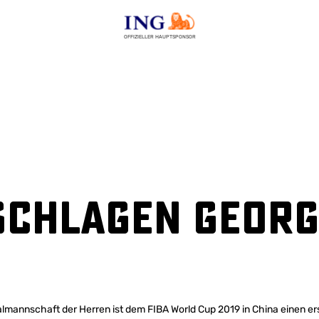
OFFIZIELLER HAUPTSPONSOR
schlagen Georg
lmannschaft der Herren ist dem FIBA World Cup 2019 in China einen ers