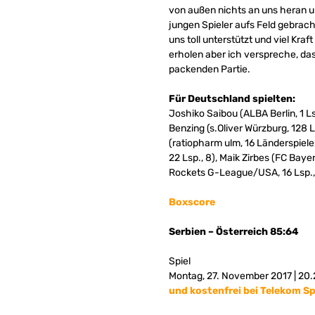
von außen nichts an uns heran un
jungen Spieler aufs Feld gebrach
uns toll unterstützt und viel Kra
erholen aber ich verspreche, das
packenden Partie.
Für Deutschland spielten:
Joshiko Saibou (ALBA Berlin, 1 L
Benzing (s.Oliver Würzburg, 128 L
(ratiopharm ulm, 16 Länderspiel
22 Lsp., 8), Maik Zirbes (FC Baye
Rockets G-League/USA, 16 Lsp., 
Boxscore
Serbien – Österreich 85:64
Spiel
Montag, 27. November 2017 | 20
und kostenfrei bei Telekom S