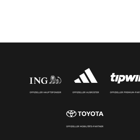
OFFIZIELLER HAUPTSPONSOR
OFFIZIELLER AUSRÜSTER
OFFIZIELLER PREMIUM-PA
OFFIZIELLER MOBILITÄTS-PARTNER