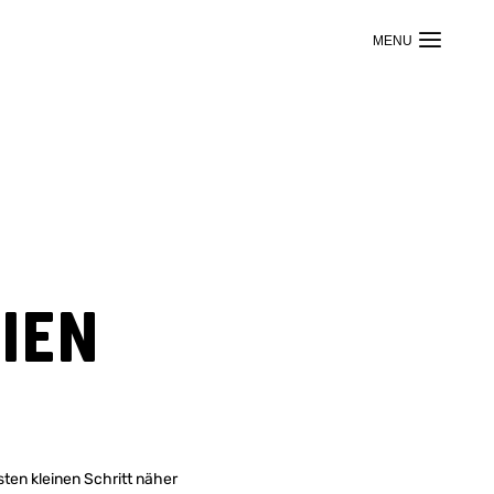
ien
ten kleinen Schritt näher