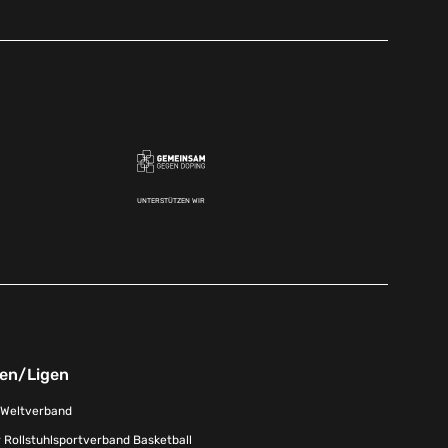
UNTERSTÜTZEN WIR
nen/Ligen
-Weltverband
 Rollstuhlsportverband Basketball