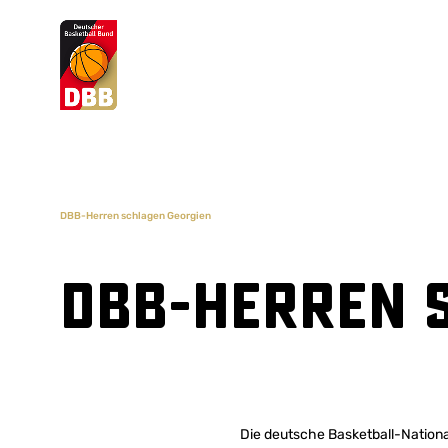
Suchvorschläge
Lorem Ipsum
Dolor Sit
Amet Valputo
DBB-Herren schlagen Georgien
DBB-Herren 
Die deutsche Basketball-Nationa