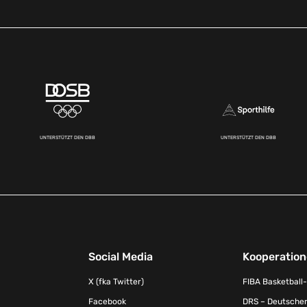
UNTERSTÜTZT DEN DBB
UNTERSTÜTZT DEN DBB
Social Media
Kooperatio
X (fka Twitter)
FIBA Basketball
Facebook
DRS – Deutscher