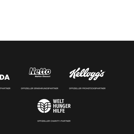
RTPARTNER
OFFIZIELLER ERNÄHRUNGSPARTNER
OFFIZIELLER FRÜHSTÜCKSPARTNER
OFFIZIELLER CHARITY-PARTNER