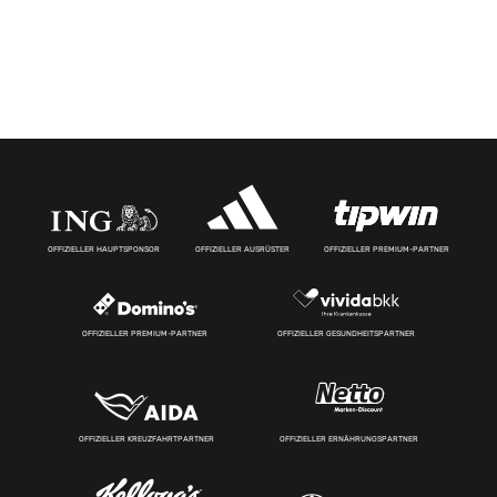
OFFIZIELLER HAUPTSPONSOR
OFFIZIELLER AUSRÜSTER
OFFIZIELLER PREMIUM-PARTNER
OFFIZIELLER PREMIUM-PARTNER
OFFIZIELLER GESUNDHEITSPARTNER
OFFIZIELLER KREUZFAHRTPARTNER
OFFIZIELLER ERNÄHRUNGSPARTNER