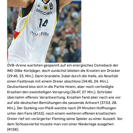
ÖVB-Arena warteten gespannt auf ein energisches Comeback der
ING-DiBa-Korbjäger, doch zunächst blieben die Kroaten am Drücker
(29:45, 23. Min.). Dann brandete Jubel durch die Halle, als Nowitzki
einen Fastbreak mit einem Dreier abschloss (34:45, 24. Min.).
Deutschland biss sich in die Partie hinein, aber noch verteidigte
Kroatien den zweistelligen Vorsprung (36:47, 27. Min.). Schröder
übernahm offensiv Verantwortung, Kroatien fand aber nach wie vor
auf alle deutschen Bemühungen die passende Antwort (37:53, 28.
Min.). Der Dunking von Pleiß weckte nach 29 Minuten Hoffnungen
unter den Fans (41:53), nach einem weiteren offenen kroatischen
Dreier rief ein verärgerter Fleming seine Spieler zu einer Auszeit. Vor
dem Schlussviertel musste man von einer Niederlage ausgehen
(41:58).