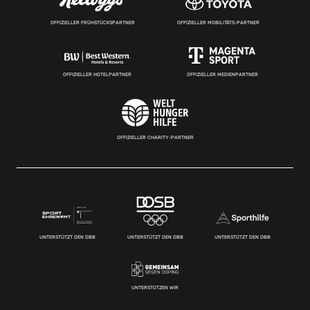
OFFIZIELLER FRÜHSTÜCKSPARTNER
OFFIZIELLER MOBILITÄTS-PARTNER
OFFIZIELLER HOTELPARTNER
OFFIZIELLER MEDIENPARTNER
OFFIZIELLER CHARITY-PARTNER
UNTERSTÜTZT DEN DBB
UNTERSTÜTZT DEN DBB
UNTERSTÜTZT DEN DBB
UNTERSTÜTZEN WIR